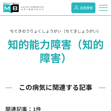
会員登録
トピックス
ちてきのうりょくしょうがい（ちてきしょうがい）
知的能力障害（知的
症状検索
障害）
病名検索
病気のカテゴリー
この病気に関連する記事
がん
関連記事：1件