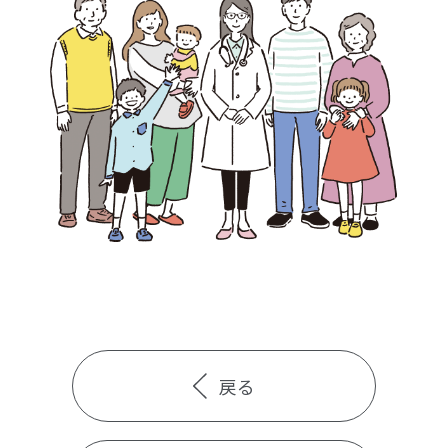
検診・検査
出産・子ども
病院の機能と役割
戻る