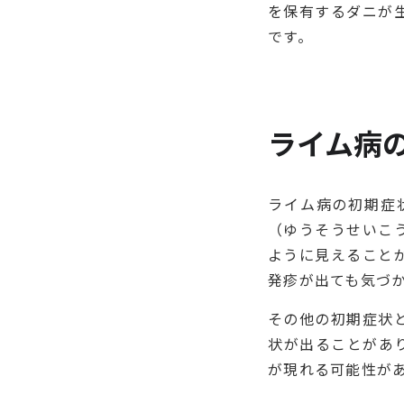
を保有するダニが
です。
ライム病
ライム病の初期症
（ゆうそうせいこ
ように見えること
発疹が出ても気づ
その他の初期症状
状が出ることがあ
が現れる可能性が