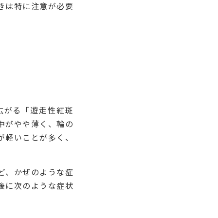
きは特に注意が必要
広がる「遊走性紅斑
中がやや薄く、輪の
が軽いことが多く、
ど、かぜのような症
後に次のような症状