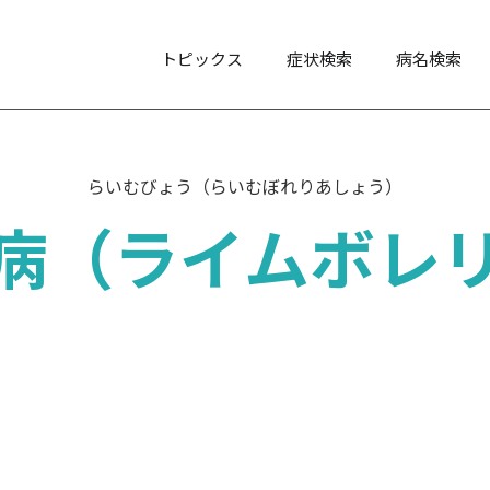
トピックス
症状検索
病名検索
らいむびょう（らいむぼれりあしょう）
病（ライムボレ