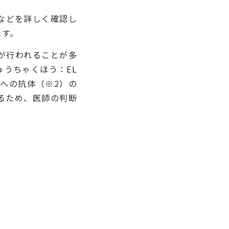
などを詳しく確認し
ます。
が行われることが多
うちゃくほう：EL
菌への抗体（※2）の
るため、医師の判断