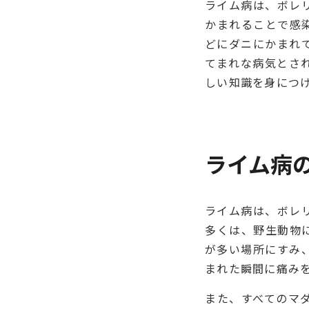
ライム病は、ボレ
かまれることで感
どにダニにかまれ
てまれな病気とさ
しい知識を身につ
ライム病
ライム病は、ボレ
多くは、野生動物
が多い場所にすみ
まれた瞬間に痛み
また、すべてのマ