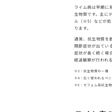
ライム病は早期に
生物質です。主に
ル（※5）などが
ります。
通常、抗生物質を
関節症状が出てい
症状が長く続く場
経過観察が行われ
※3：抗生物質の一種
※4：広く使われるペ
※5：セフェム系抗生