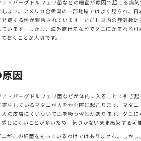
リア・バーグドルフェリ菌などの細菌が原因で起こる病気
染します。アメリカ合衆国の一部地域ではよく見られ、日
て発症する例が報告されています。ただし国内の症例数は
れています。しかし、海外旅行先などでダニにかまれる可
けておくことが大切です。
の原因
リア・バーグドルフェリ菌などが体内に入ることで引き起
に寄生しているマダニが人をかむ際に起こります。マダニ
、人の皮膚にくいついて血を吸う習性があります。ダニに
を感じにくいことが多いため、気づかないまま感染する可
ダニがこの細菌をもっているわけではありません。しかし