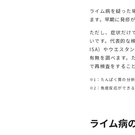
ライム病を疑った
ます。早期に発疹
ただし、症状だけ
いです。代表的な
ISA）やウエスタ
有無を調べます。
で再検査をするこ
※1：たんぱく質の分
※2：免疫反応ができ
ライム病