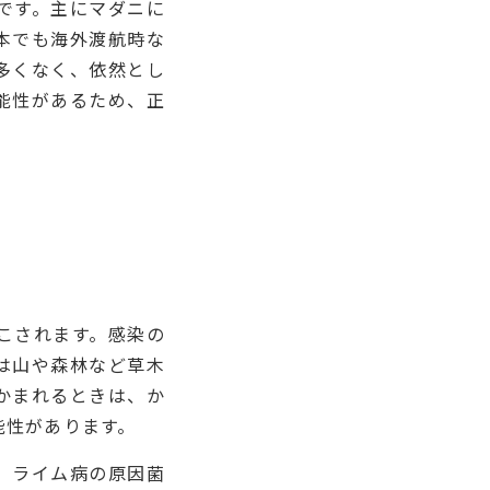
です。主にマダニに
本でも海外渡航時な
多くなく、依然とし
能性があるため、正
こされます。感染の
は山や森林など草木
かまれるときは、か
能性があります。
、ライム病の原因菌