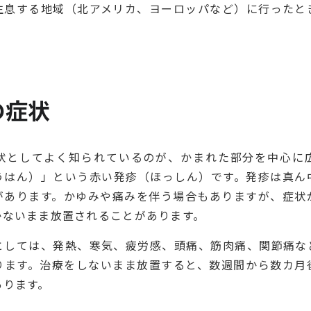
生息する地域（北アメリカ、ヨーロッパなど）に行ったと
の症状
状としてよく知られているのが、かまれた部分を中心に
うはん）」という赤い発疹（ほっしん）です。発疹は真ん
があります。かゆみや痛みを伴う場合もありますが、症状
かないまま放置されることがあります。
としては、発熱、寒気、疲労感、頭痛、筋肉痛、関節痛な
ります。治療をしないまま放置すると、数週間から数カ月
あります。