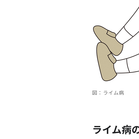
図：ライム病
ライム病