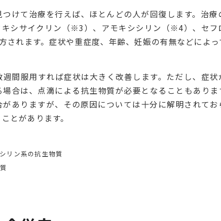
見つけて治療を行えば、ほとんどの人が回復します。治療
ドキシサイクリン（※3）、アモキシシリン（※4）、セフ
処方されます。症状や重症度、年齢、妊娠の有無などによっ
数週間服用すれば症状は大きく改善します。ただし、症状
る場合は、点滴による抗生物質が必要となることもありま
合がありますが、その原因については十分に解明されてお
ることがあります。
ニシリン系の抗生物質
物質