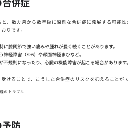
の合併症
ると、数カ月から数年後に深刻な合併症に発展する可能性
とおりです。
特に膝関節で強い痛みや腫れが長く続くことがあります。
う神経障害（※6）や顔面神経まひなど。
が不規則になったり、心臓の機能障害が起こる場合があります
を受けることで、こうした合併症のリスクを抑えることが
神経のトラブル
の予防