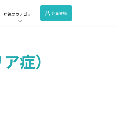
会員登録
病気のカテゴリー
リア症）