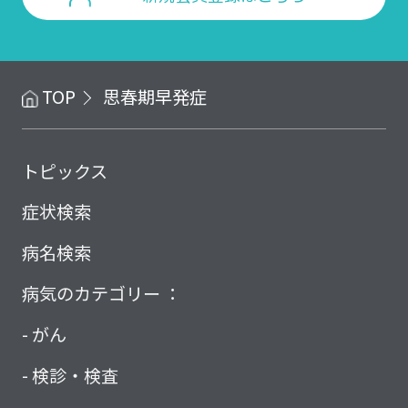
TOP
思春期早発症
トピックス
症状検索
病名検索
病気のカテゴリー ：
がん
検診・検査