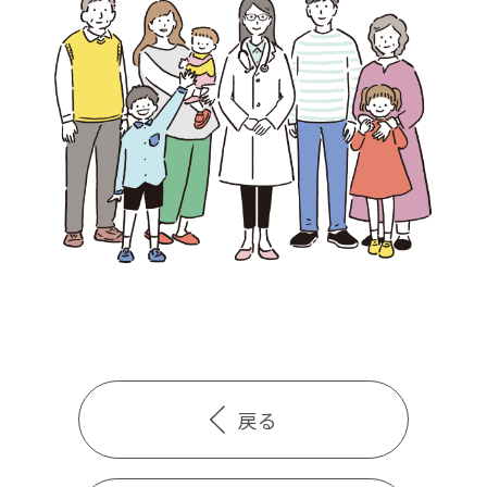
検診・検査
出産・子ども
病院の機能と役割
戻る