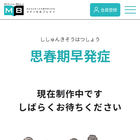
会員登録
トピックス
ししゅんきそうはつしょう
思春期早発症
症状検索
病名検索
現在制作中です
病気のカテゴリー
しばらくお待ちください
がん