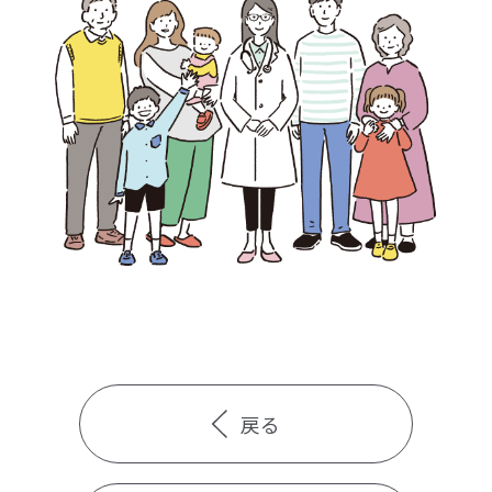
検診・検査
出産・子ども
病院の機能と役割
戻る