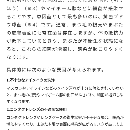
ほう）（※3）やマイボーム腺などに細菌が感染す
ることです。原因菌として最も多いのは、黄色ブド
ウ球菌（※4）です。通常、まつ毛の根元やまぶた
の皮膚表面にも常在菌は存在しますが、体の抵抗力
が低下しているときや、まぶたが不衛生な状態にな
ると、これらの細菌が増殖し、感染が起こりやすく
なります。
具体的には次のような要因が考えられます。
1.不十分なアイメイクの洗浄
マスカラやアイラインなどのメイク汚れが十分に落とされていない
と、まつ毛の根元やマイボーム腺の出口がふさがれ、細菌が増殖しや
すくなります。
2.コンタクトレンズの不適切な使用
コンタクトレンズやレンズケースの衛生状態が不十分な場合、細菌が
増えやすくなり、まぶたや眼の表面に感染が広がるリスクが高まりま