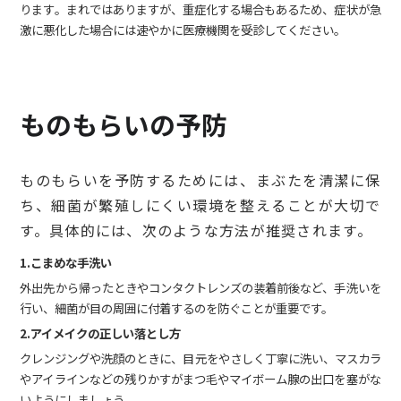
ります。まれではありますが、重症化する場合もあるため、症状が急
激に悪化した場合には速やかに医療機関を受診してください。
ものもらいの予防
ものもらいを予防するためには、まぶたを清潔に保
ち、細菌が繁殖しにくい環境を整えることが大切で
す。具体的には、次のような方法が推奨されます。
1.こまめな手洗い
外出先から帰ったときやコンタクトレンズの装着前後など、手洗いを
行い、細菌が目の周囲に付着するのを防ぐことが重要です。
2.アイメイクの正しい落とし方
クレンジングや洗顔のときに、目元をやさしく丁寧に洗い、マスカラ
やアイラインなどの残りかすがまつ毛やマイボーム腺の出口を塞がな
いようにしましょう。