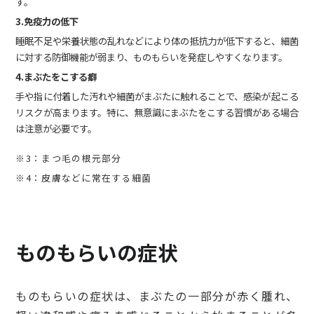
す。
3.免疫力の低下
睡眠不足や栄養状態の乱れなどにより体の抵抗力が低下すると、細菌
に対する防御機能が弱まり、ものもらいを発症しやすくなります。
4.まぶたをこする癖
手や指に付着した汚れや細菌がまぶたに触れることで、感染が起こる
リスクが高まります。特に、無意識にまぶたをこする習慣がある場合
は注意が必要です。
※3：まつ毛の根元部分
※4：皮膚などに常在する細菌
ものもらいの症状
ものもらいの症状は、まぶたの一部分が赤く腫れ、