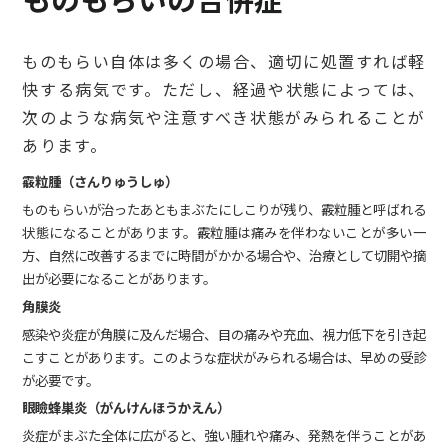
ものもらい自体は多くの場合、適切に処置すれば軽
快する病気です。ただし、経過や状態によっては、
次のような病気や注意すべき状態がみられることが
あります。
霰粒腫（さんりゅうしゅ）
ものもらいが治ったあともまぶたにしこりが残り、霰粒腫と呼ばれる
状態になることがあります。霰粒腫は痛みを伴わないことが多い一
方、自然に改善するまでに時間がかかる場合や、治療として切開や摘
出が必要になることがあります。
角膜炎
感染や炎症が角膜に及んだ場合、目の痛みや充血、視力低下を引き起
こすことがあります。このような症状がみられる場合は、早めの受診
が必要です。
眼瞼蜂巣炎（がんけんほうかえん）
炎症がまぶた全体に広がると、強い腫れや痛み、発熱を伴うことがあ