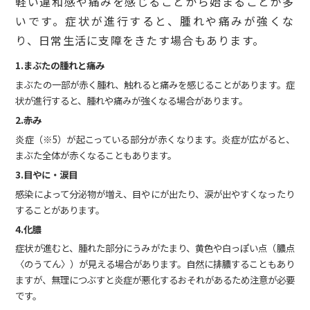
軽い違和感や痛みを感じることから始まることが多
いです。症状が進行すると、腫れや痛みが強くな
り、日常生活に支障をきたす場合もあります。
1.まぶたの腫れと痛み
まぶたの一部が赤く腫れ、触れると痛みを感じることがあります。症
状が進行すると、腫れや痛みが強くなる場合があります。
2.赤み
炎症（※5）が起こっている部分が赤くなります。炎症が広がると、
まぶた全体が赤くなることもあります。
3.目やに・涙目
感染によって分泌物が増え、目やにが出たり、涙が出やすくなったり
することがあります。
4.化膿
症状が進むと、腫れた部分にうみがたまり、黄色や白っぽい点（膿点
〈のうてん〉）が見える場合があります。自然に排膿することもあり
ますが、無理につぶすと炎症が悪化するおそれがあるため注意が必要
です。