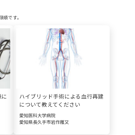
録順です。
脈に
ハイブリッド手術による血行再建
について教えてください
愛知医科大学病院
愛知県長久手市岩作雁又