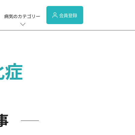
会員登録
病気のカテゴリー
化症
事