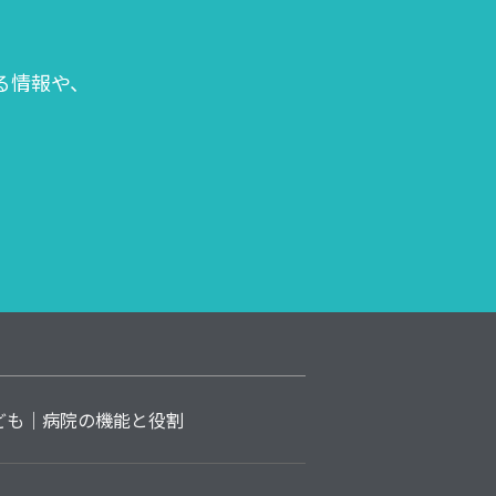
る情報や、
ども
病院の機能と役割