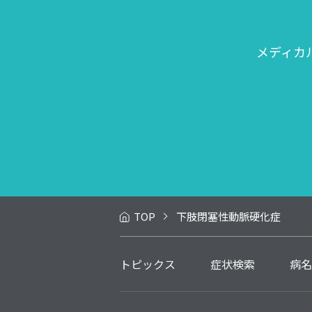
メディカ
TOP
下肢閉塞性動脈硬化症
トピックス
症状検索
病名