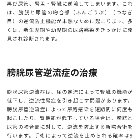
再び尿管、腎盂・腎臓に逆流してしまいます。これ
は、膀胱と尿管の吻合部（ふんごうぶ）（つなぎ
目）の逆流防止機能が未熟なために起こります。多
くは、新生児期や幼児期の尿路感染をきっかけに発
見され診断されます。
膀胱尿管逆流症の治療
膀胱尿管逆流症は、尿の逆流によって腎臓の機能が
低下し、逆流性腎症を引き起こす問題があります。
膀胱尿管逆流症によって尿路感染を短期間に何度も
起こしたり、腎機能が低下している場合は、膀胱と
尿管の吻合部に対して、逆流を防止する新吻合術を
行います。手術によって逆流を止められる確率は9