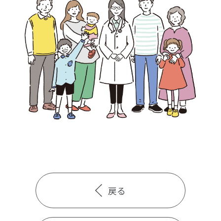
検診・検査
出産・子ども
病院の機能と役割
戻る