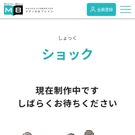
会員登録
トピックス
しょっく
ショック
症状検索
病名検索
現在制作中です
病気のカテゴリー
しばらくお待ちください
がん