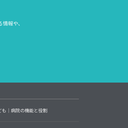
る情報や、
ども
病院の機能と役割