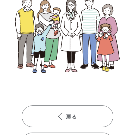
検診・検査
出産・子ども
病院の機能と役割
戻る