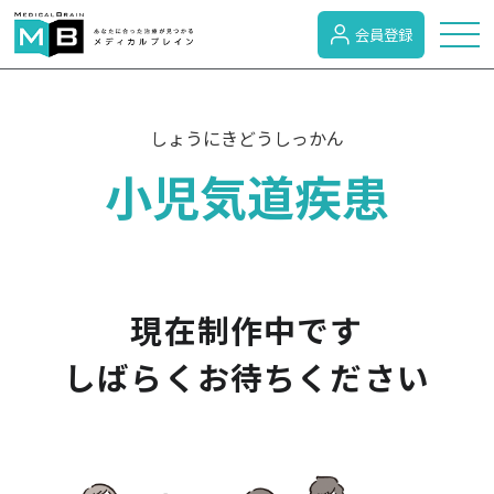
会員登録
トピックス
しょうにきどうしっかん
小児気道疾患
症状検索
病名検索
現在制作中です
病気のカテゴリー
しばらくお待ちください
がん