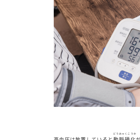
どうみゃくこうか
高血圧は放置していると
動脈硬化