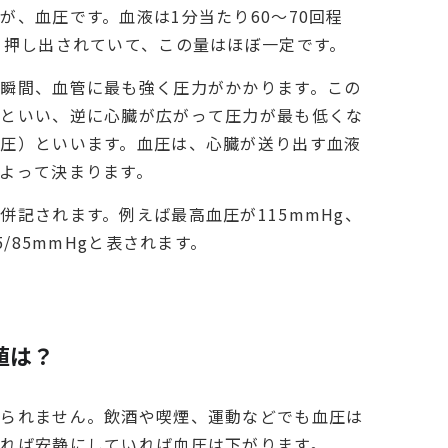
が、血圧です。血液は1分当たり60～70回程
と押し出されていて、この量はほぼ一定です。
瞬間、血管に最も強く圧力がかかります。この
）といい、逆に心臓が広がって圧力が最も低くな
圧）といいます。血圧は、心臓が送り出す血液
よって決まります。
併記されます。例えば最高血圧が115mmHg、
5/85mmHgと表されます。
値は？
見られません。飲酒や喫煙、運動などでも血圧は
れば安静にしていれば血圧は下がります。