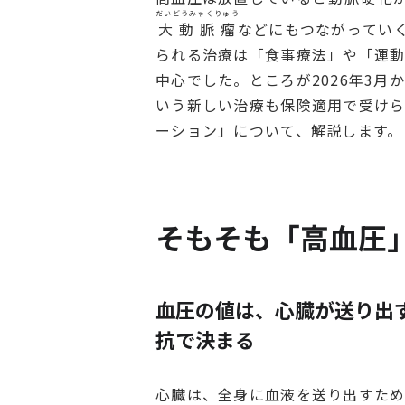
だいどうみゃくりゅう
大動脈瘤
などにもつながってい
られる治療は「食事療法」や「運
中心でした。ところが2026年3
いう新しい治療も保険適用で受け
ーション」について、解説します。
そもそも「高血圧
血圧の値は、心臓が送り出
抗で決まる
心臓は、全身に血液を送り出すため