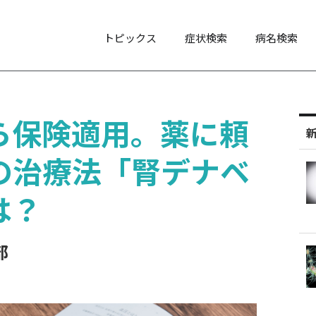
トピックス
症状検索
病名検索
から保険適用。薬に頼
の治療法「腎デナベ
は？
部