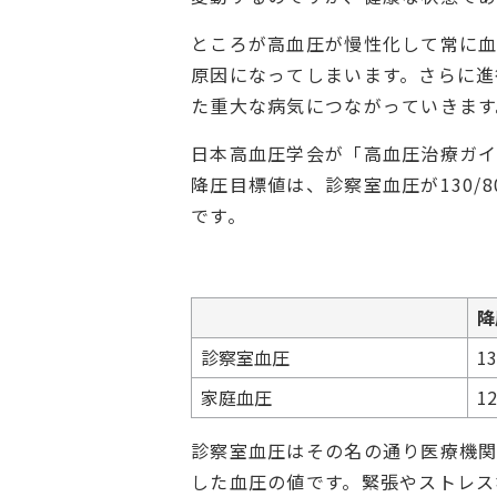
ところが高血圧が慢性化して常に
原因になってしまいます。さらに進
た重大な病気につながっていきます
日本高血圧学会が「高血圧治療ガ
降圧目標値は、診察室血圧が130/8
です。
降
診察室血圧
1
家庭血圧
1
診察室血圧はその名の通り医療機
した血圧の値です。緊張やストレス