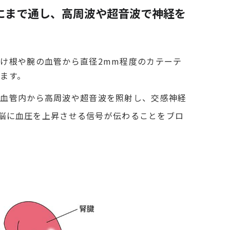
にまで通し、高周波や超音波で神経を
け根や腕の血管から直径2mm程度のカテーテ
ます。
の血管内から高周波や超音波を照射し、交感神経
脳に血圧を上昇させる信号が伝わることをブロ