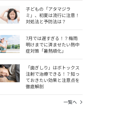
子どもの「アタマジラ
ミ」、初夏は流行に注意！
対処法と予防法は？
7月では遅すぎる！？梅雨
明けまでに済ませたい熱中
症対策「暑熱順化」
「歯ぎしり」はボトックス
注射で治療できる！？知っ
ておきたい効果と注意点を
徹底解剖
一覧へ