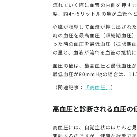
流れていく際に血管の内側を押す力
度、約4～5リットルの量が血管へ
心臓が収縮して血液が押し出された
時の血圧を最高血圧（収縮期血圧
った時の血圧を最低血圧（拡張期血
の量と、血液が流れる血管の抵抗に
血圧の値は、最高血圧と最低血圧が
最低血圧が80mmHgの場合は、11
（関連記事：
「高血圧」
）
高血圧と診断される血圧の
高血圧には、自覚症状はほとんど
変動するのですが、健康な状態であ