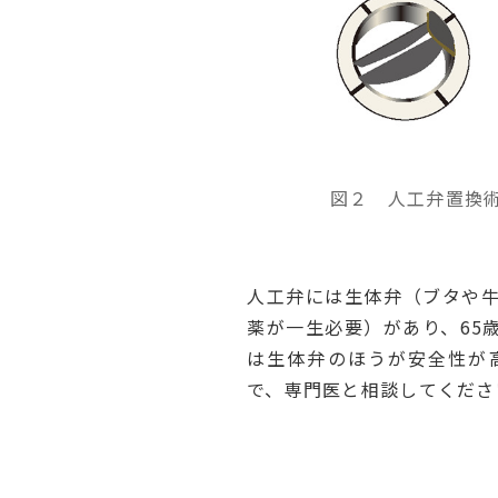
図２ 人工弁置換
人工弁には生体弁（ブタや
薬が一生必要）があり、65
は生体弁のほうが安全性が
で、専門医と相談してくださ