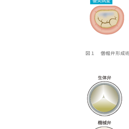
図１ 僧帽弁形成