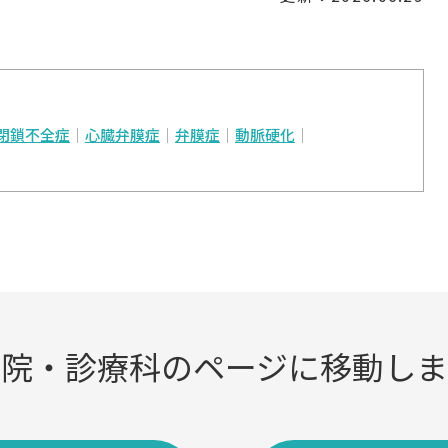
閉鎖不全症
心臓弁膜症
弁膜症
動脈硬化
病院・診療科のページに移動しま