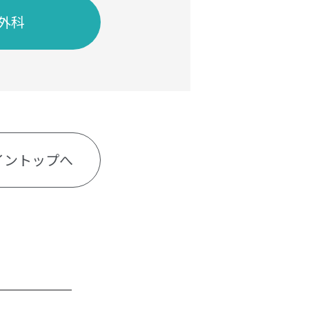
外科
イントップへ