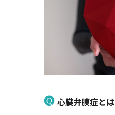
心臓弁膜症とは