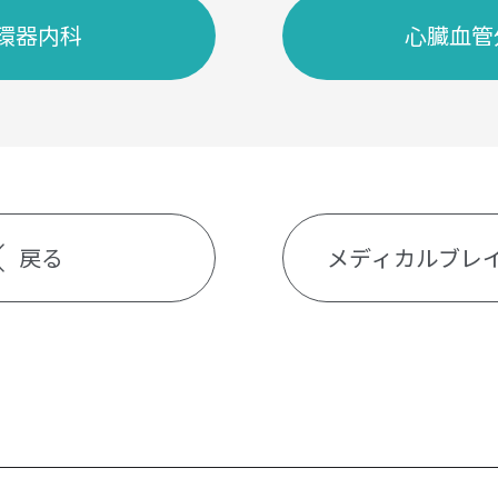
環器内科
心臓血管
戻る
メディカルブレ