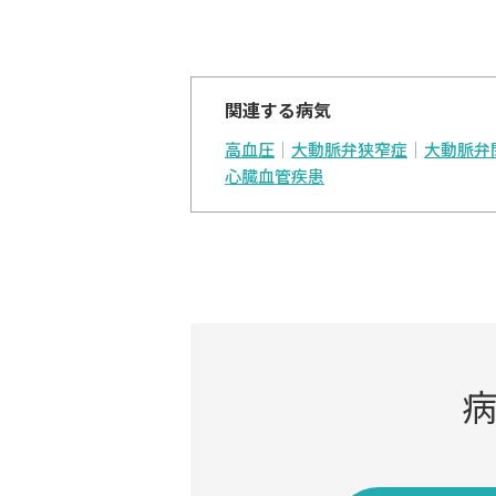
関連する病気
高血圧
大動脈弁狭窄症
大動脈弁
心臓血管疾患