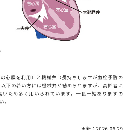
術
牛の心膜を利用）と機械弁（長持ちしますが血栓予防の
歳以下の若い方には機械弁が勧められますが、高齢者に
高いため多く用いられています。一長一短ありますの
い。
更新：2026.06.29