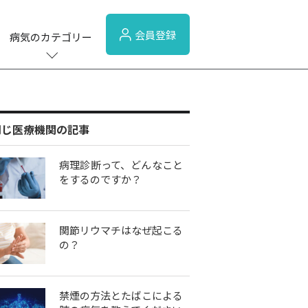
会員登録
病気のカテゴリー
同じ医療機関の記事
病理診断って、どんなこと
をするのですか？
関節リウマチはなぜ起こる
の？
禁煙の方法とたばこによる