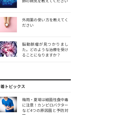
肺の病気を教えてください
外用薬の使い方を教えてく
ださい
脳動脈瘤が見つかりまし
た。どのような治療を受け
ることになりますか？
新着トピックス
梅雨・夏場は細菌性食中毒
に注意！カンピロバクター
など4つの原因菌と予防対