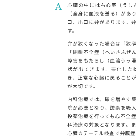
心臓の中には右心室（うし
（全身に血液を送る）があ
口、出口に弁があります。
す。
弁が狭くなった場合は「狭
「閉鎖不全症（へいさふぜ
障害をもたらし（血流うっ
状が出てきます。悪化した
き、正常な心臓に戻ること
が大切です。
内科治療では、尿を増やす
院が必要となり、酸素を吸
投薬治療を行っても心不全
科治療の対象となります。
心臓カテーテル検査で弁膜症