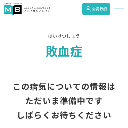
会員登録
トピックス
はいけつしょう
敗血症
症状検索
病名検索
この病気についての情報は
病気のカテゴリー
ただいま準備中です
しばらくお待ちください
がん