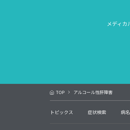
メディカ
TOP
アルコール性肝障害
トピックス
症状検索
病名