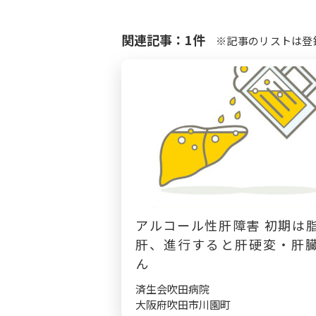
関連記事：1件
※記事のリストは登
アルコール性肝障害 初期は
肝、進行すると肝硬変・肝
ん
済生会吹田病院
大阪府吹田市川園町