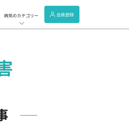
会員登録
病気のカテゴリー
害
事