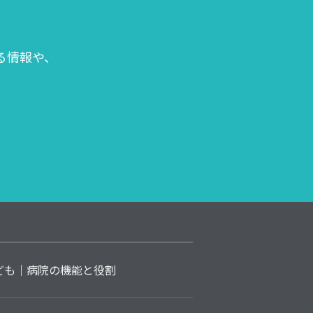
る情報や、
ども
病院の機能と役割