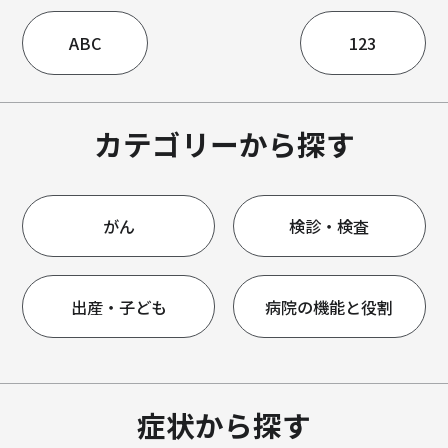
ABC
123
カテゴリーから探す
がん
検診・検査
出産・子ども
病院の機能と役割
症状から探す