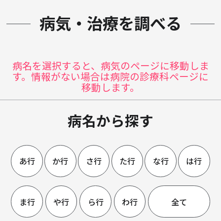
病気・治療を調べる
病名を選択すると、病気のページに移動しま
す。情報がない場合は病院の診療科ページに
移動します。
病名から探す
あ行
か行
さ行
た行
な行
は行
ま行
や行
ら行
わ行
全て