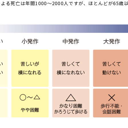
よる死亡は年間1000～2000人ですが、ほとんどが65歳