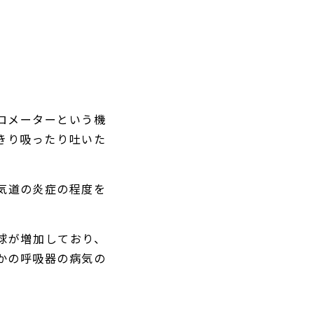
ロメーターという機
きり吸ったり吐いた
気道の炎症の程度を
球が増加しており、
かの呼吸器の病気の