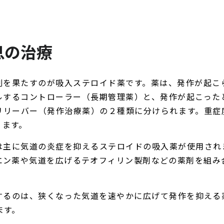
息の治療
割を果たすのが吸入ステロイド薬です。薬は、発作が起こ
ルするコントローラー（長期管理薬）と、発作が起こった
リリーバー（発作治療薬）の２種類に分けられます。重症
ります。
は主に気道の炎症を抑えるステロイドの吸入薬が使用され
エン薬や気道を広げるテオフィリン製剤などの薬剤を組み
するのは、狭くなった気道を速やかに広げて発作を抑える
ます。