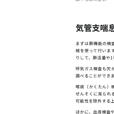
気管支喘
まずは肺機能の検
械を使って行いま
りして、肺活量や
呼気ガス検査も欠
調べることができ
喀痰（かくたん）
ぜんそくに見られ
可能性を除外する
ほかに、血液検査