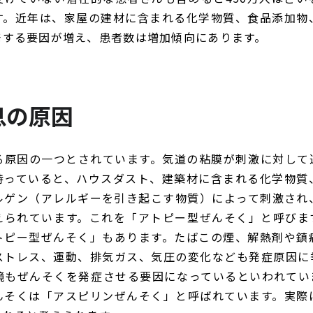
す。近年は、家屋の建材に含まれる化学物質、食品添加物
発する要因が増え、患者数は増加傾向にあります。
息の原因
る原因の一つとされています。気道の粘膜が刺激に対して
持っていると、ハウスダスト、建築材に含まれる化学物質
ルゲン（アレルギーを引き起こす物質）によって刺激され
えられています。これを「アトピー型ぜんそく」と呼びま
トピー型ぜんそく」もあります。たばこの煙、解熱剤や鎮
ストレス、運動、排気ガス、気圧の変化なども発症原因に
境もぜんそくを発症させる要因になっているといわれてい
んそくは「アスピリンぜんそく」と呼ばれています。実際