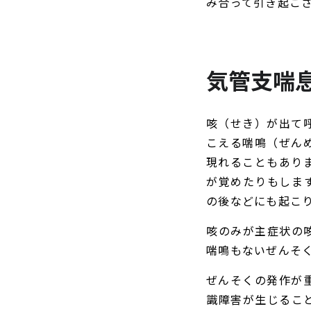
み合って引き起こ
気管支喘
咳（せき）が出て
こえる喘鳴（ぜん
現れることもあり
が覚めたりもしま
の後などにも起こ
咳のみが主症状の
喘鳴もないぜんそ
ぜんそくの発作が
識障害が生じるこ