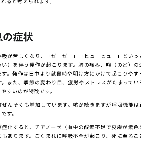
されると考えられます。
息の症状
呼吸が苦しくなり、「ゼーゼー」「ヒューヒュー」といっ
めい）を伴う発作が起こります。胸の痛み、喉（のど）の
ます。発作は日中より就寝時や明け方にかけて起こりやす
す。また、季節の変わり目、疲労やストレスがたまってい
りやすいのが特徴です。
咳ぜんそくも増加しています。咳が続きますが呼吸機能は
くです。
重症化すると、チアノーゼ（血中の酸素不足で皮膚が紫色
ともあります。ごくまれに呼吸不全が起こり、死に至るこ