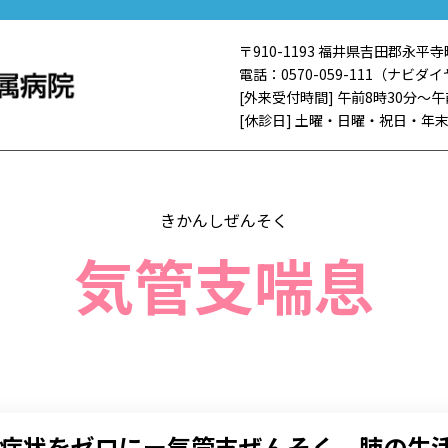
〒910-1193 福井県吉田郡永平寺
電話：0570-059-111（ナビダイ
[外来受付時間] 午前8時30分～
[休診日] 土曜・日曜・祝日・年末
きかんしぜんそく
気管支喘息
症状をゼロにー気管支ぜんそく、肺の生活