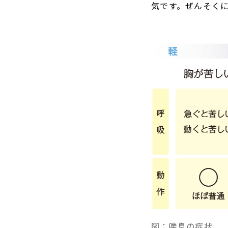
気です。ぜんそくに
図：喘息の症状