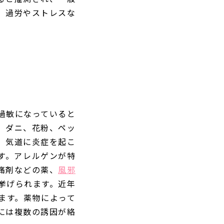
、過労やストレスな
過敏になっていると
、ダニ、花粉、ペッ
、気道に炎症を起こ
す。アレルゲンが特
痛剤などの薬、
風邪
挙げられます。近年
ます。薬物によって
には複数の誘因が絡