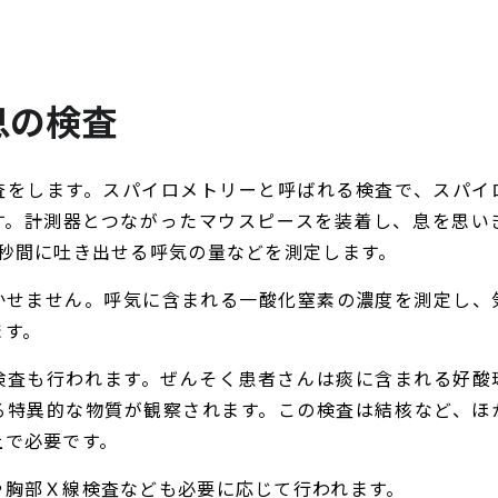
息の検査
査をします。スパイロメトリーと呼ばれる検査で、スパイ
す。計測器とつながったマウスピースを装着し、息を思い
1秒間に吐き出せる呼気の量などを測定します。
かせません。呼気に含まれる一酸化窒素の濃度を測定し、
ます。
検査も行われます。ぜんそく患者さんは痰に含まれる好酸
る特異的な物質が観察されます。この検査は結核など、ほ
上で必要です。
や胸部Ｘ線検査なども必要に応じて行われます。