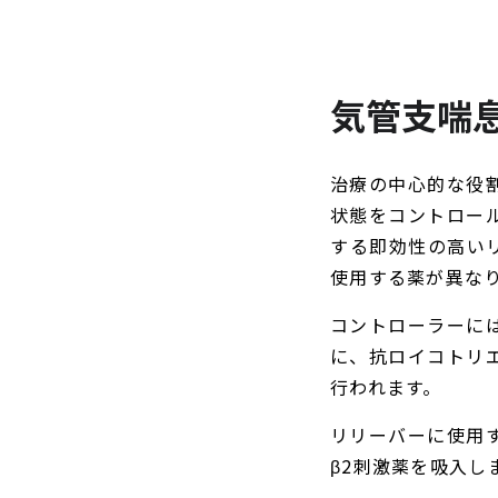
気管支喘
治療の中心的な役
状態をコントロー
する即効性の高い
使用する薬が異な
コントローラーに
に、抗ロイコトリ
行われます。
リリーバーに使用
β2刺激薬を吸入し