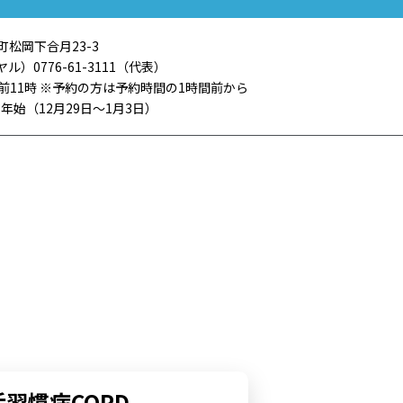
町松岡下合月23-3
ヤル）0776-61-3111（代表）
午前11時 ※予約の方は予約時間の1時間前から
年始（12月29日〜1月3日）
習慣病COPD