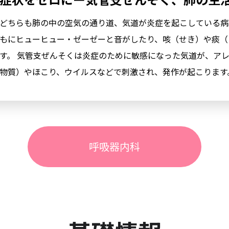
どちらも肺の中の空気の通り道、気道が炎症を起こしている病
もにヒューヒュー・ゼーゼーと音がしたり、咳（せき）や痰（
す。 気管支ぜんそくは炎症のために敏感になった気道が、ア
物質）やほこり、ウイルスなどで刺激され、発作が起こります
呼吸器内科