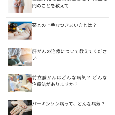
門のことを教えて
薬との上手なつきあい方とは？
肝がんの治療について教えてくださ
い
前立腺がんはどんな病気？ どんな
治療法がありますか？
パーキンソン病って、どんな病気？