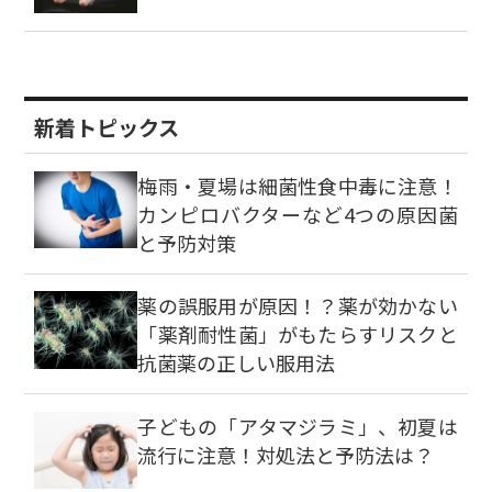
新着トピックス
梅雨・夏場は細菌性食中毒に注意！
カンピロバクターなど4つの原因菌
と予防対策
薬の誤服用が原因！？薬が効かない
「薬剤耐性菌」がもたらすリスクと
抗菌薬の正しい服用法
子どもの「アタマジラミ」、初夏は
流行に注意！対処法と予防法は？