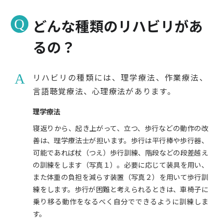
どんな種類のリハビリがあ
るの？
リハビリの種類には、理学療法、作業療法、
言語聴覚療法、心理療法があります。
理学療法
寝返りから、起き上がって、立つ、歩行などの動作の改
善は、理学療法士が担います。歩行は平行棒や歩行器、
可能であれば杖（つえ）歩行訓練、階段などの段差越え
の訓練をします（写真１）。必要に応じて装具を用い、
また体重の負担を減らす装置（写真２）を用いて歩行訓
練をします。歩行が困難と考えられるときは、車椅子に
乗り移る動作をなるべく自分でできるように訓練しま
す。