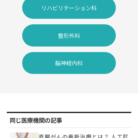
リハビリテーション科
整形外科
脳神経内科
同じ医療機関の記事
直腸がんの最新治療とは？ 人工肛