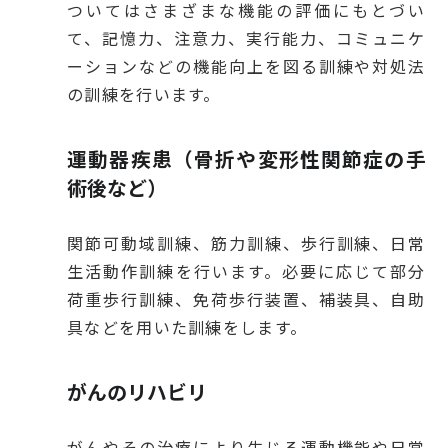
ついてはさまざまな機能の評価にもとづい
て、記憶力、注意力、実行能力、コミュニケ
ーションなどの機能向上を図る訓練や対処法
の訓練を行います。
運動器疾患（骨折や変形性関節症の手
術後など）
関節可動域訓練、筋力訓練、歩行訓練、日常
生活動作訓練を行います。必要に応じて部分
荷重歩行訓練、免荷歩行装置、補装具、自助
具などを用いた訓練をします。
がんのリハビリ
がんやその治療により生じる運動機能や日常