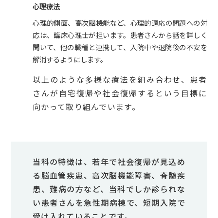
心理療法
心理的側面、高次脳機能など、心理的適応の問題への対
応は、臨床心理士が担います。患者さんから話を詳しく
聞いて、他の職種と連携して、入院中や退院後の不安を
解消するようにします。
以上のような多様な療法を組み合わせ、患者
さんが自宅復帰や社会復帰するという目標に
向かって取り組んでいます。
当科の特徴は、若年で社会復帰が見込め
る脳血管疾患、高次脳機能障害、脊髄疾
患、難病の方など、当科でしか診られな
い患者さんを急性期病棟で、短期入院で
受け入れていることです。