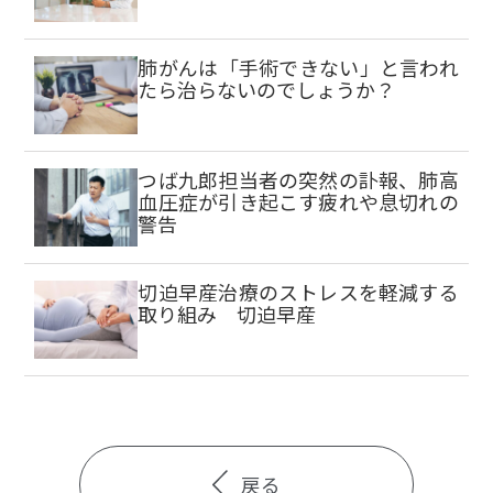
肺がんは「手術できない」と言われ
たら治らないのでしょうか？
つば九郎担当者の突然の訃報、肺高
血圧症が引き起こす疲れや息切れの
警告
切迫早産治療のストレスを軽減する
取り組み 切迫早産
戻る