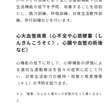
生活機能の低下を予防、改善することを目的
とし、筋力訓練、呼吸訓練、日常生活動作訓
練、歩行訓練などを行います。
心大血管疾患（心不全や心筋梗塞（し
んきんこうそく）、心臓や血管の術後
など）
心機能の低下に対して、心肺機能の評価によ
る適切な運動療法を各々の症例に応じて行
い、日常生活能力の維持・改善と疾患増悪
（＊１）の予防を図ります。
＊１ 増悪：もともと悪かった状態がもっと悪くなるこ
と