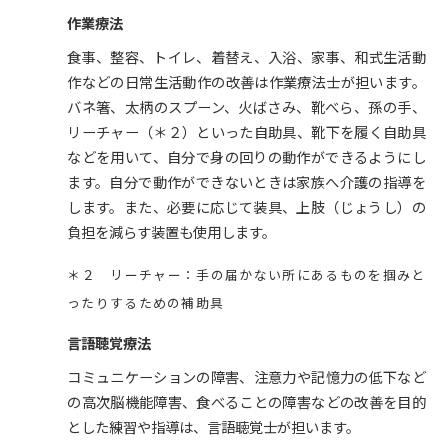
作業療法
食事、整容、トイレ、着替え、入浴、家事、和式生活動
作などの日常生活動作の改善は作業療法士が担います。
バネ箸、太柄のスプーン、火ばさみ、靴べら、孫の手、
リーチャー（＊２）といった自助具、靴下を履く自助具
などを用いて、自分で身の回りの動作ができるようにし
ます。自分で動作ができないときは家族へ介護の指導を
します。また、必要に応じて装具、上肢（じょうし）の
負担を減らす装置も使用します。
＊２ リーチャー：手の届かない所にあるものを掴みと
ったりするための補助具
言語聴覚療法
コミュニケーションの障害、注意力や記憶力の低下など
の高次脳機能障害、食べることの障害などの改善を目的
とした練習や指導は、言語聴覚士が担います。