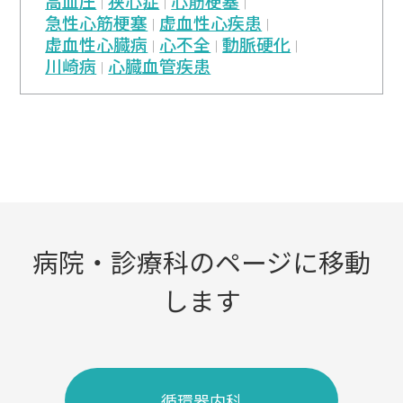
高血圧
狭心症
心筋梗塞
急性心筋梗塞
虚血性心疾患
虚血性心臓病
心不全
動脈硬化
川崎病
心臓血管疾患
病院・診療科のページに移動
します
循環器内科