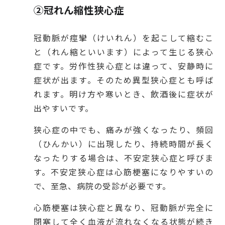
②冠れん縮性狭心症
冠動脈が痙攣（けいれん）を起こして縮むこ
と（れん縮といいます）によって生じる狭心
症です。労作性狭心症とは違って、安静時に
症状が出ます。そのため異型狭心症とも呼ば
れます。明け方や寒いとき、飲酒後に症状が
出やすいです。
狭心症の中でも、痛みが強くなったり、頻回
（ひんかい）に出現したり、持続時間が長く
なったりする場合は、不安定狭心症と呼びま
す。不安定狭心症は心筋梗塞になりやすいの
で、至急、病院の受診が必要です。
心筋梗塞は狭心症と異なり、冠動脈が完全に
閉塞して全く血液が流れなくなる状態が続き