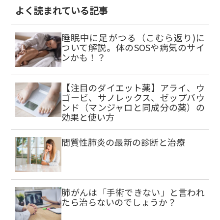
よく読まれている記事
睡眠中に足がつる（こむら返り)に
ついて解説。体のSOSや病気のサイ
ンかも！？
【注目のダイエット薬】アライ、ウ
ゴービ、サノレックス、ゼップバウ
ンド（マンジャロと同成分の薬）の
効果と使い方
間質性肺炎の最新の診断と治療
肺がんは「手術できない」と言われ
たら治らないのでしょうか？