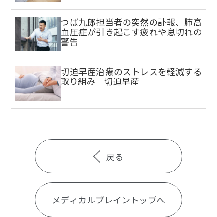
つば九郎担当者の突然の訃報、肺高
血圧症が引き起こす疲れや息切れの
警告
切迫早産治療のストレスを軽減する
取り組み 切迫早産
戻る
メディカルブレイントップへ