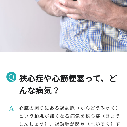
検診・検査
出産・子ども
病院の機能と役割
狭心症や心筋梗塞って、ど
んな病気？
心臓の周りにある冠動脈（かんどうみゃく）
という動脈が細くなる病気を狭心症（きょう
しんしょう）、冠動脈が閉塞（へいそく）す