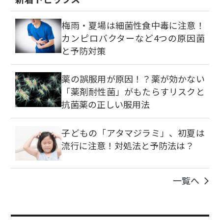
梅雨・夏場は細菌性食中毒に注意！
カンピロバクターなど4つの原因菌
と予防対策
薬の誤服用が原因！？薬が効かない
「薬剤耐性菌」がもたらすリスクと
抗菌薬の正しい服用法
子どもの「アタマジラミ」、初夏は
流行に注意！対処法と予防法は？
一覧へ