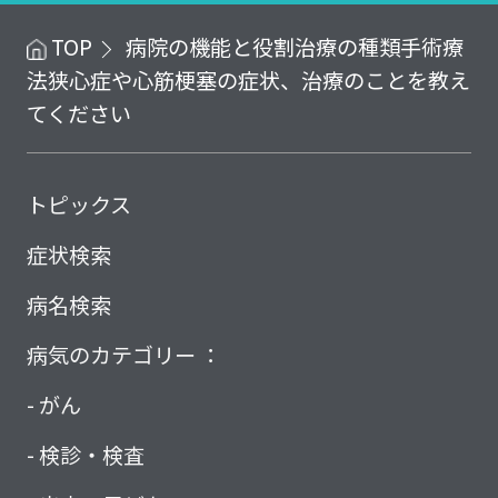
TOP
病院の機能と役割
治療の種類
手術療
法
狭心症や心筋梗塞の症状、治療のことを教え
てください
トピックス
症状検索
病名検索
病気のカテゴリー ：
がん
検診・検査