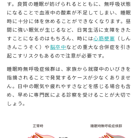
す。良質の睡眠が妨げられるとともに、無呼吸状態
になることで血液中の酸素が不足してしまい、睡眠
時に十分に体を休めることができなくなります。昼
間に強い眠気が生じるなど、日常生活に支障をきた
すことになるのはもちろん、時には
心筋梗塞
（しん
きんこうそく）や
脳卒中
などの重大な合併症を引き
起こすリスクもあるので注意が必要です。
睡眠時無呼吸症候群は、家族から就寝中のいびきを
指摘されることで発覚するケースが少なくありませ
ん。日中の眠気や疲れやすさなどを感じる場合も含
め、早めに専門医による診察を受けることが大切で
しょう。