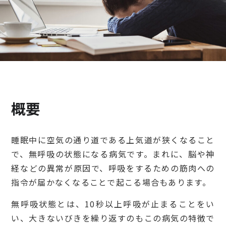
検診・検査
出産・子ども
病院の機能と役割
概要
睡眠中に空気の通り道である上気道が狭くなること
で、無呼吸の状態になる病気です。まれに、脳や神
経などの異常が原因で、呼吸をするための筋肉への
指令が届かなくなることで起こる場合もあります。
無呼吸状態とは、10秒以上呼吸が止まることをい
い、大きないびきを繰り返すのもこの病気の特徴で