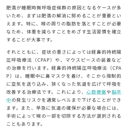
肥満が睡眠時無呼吸症候群の原因となるケースが多
いため、まずは肥満の解消に努めることが重要とい
えます。特に、喉の周りの脂肪を落とすことが必要
なため、体重を減らすことをめざす生活習慣を確立
することが大事です。
それとともに、症状の重さによっては経鼻的持続陽
圧呼吸療法（CPAP）や、マウスピースの装着など
の治療を行います。経鼻的持続陽圧呼吸療法（CPA
P）は、睡眠中に鼻マスクを着け、そこから強制的
に空気を送り込み、狭くなった気道を広げて呼吸を
改善する治療法です。これにより、
心筋梗塞
や
脳卒
中
の発生リスクを通常レベルまで下げることができ
ます。また、早急に気道の確保が必要な場合には、
手術によって喉の一部を切除する方法が選択される
こともあります。