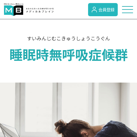
会員登録
トピックス
すいみんじむこきゅうしょうこうぐん
睡眠時無呼吸症候群
症状検索
病名検索
病気のカテゴリー
がん