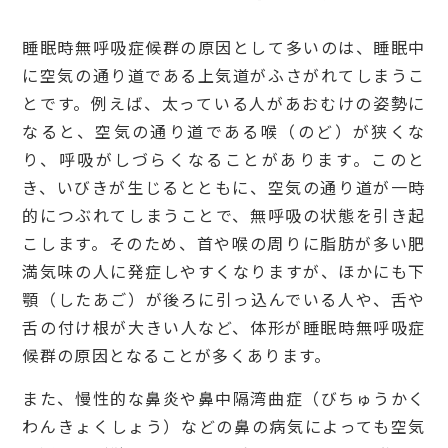
睡眠時無呼吸症候群の原因として多いのは、睡眠中
に空気の通り道である上気道がふさがれてしまうこ
とです。例えば、太っている人があおむけの姿勢に
なると、空気の通り道である喉（のど）が狭くな
り、呼吸がしづらくなることがあります。このと
き、いびきが生じるとともに、空気の通り道が一時
的につぶれてしまうことで、無呼吸の状態を引き起
こします。そのため、首や喉の周りに脂肪が多い肥
満気味の人に発症しやすくなりますが、ほかにも下
顎（したあご）が後ろに引っ込んでいる人や、舌や
舌の付け根が大きい人など、体形が睡眠時無呼吸症
候群の原因となることが多くあります。
また、慢性的な鼻炎や鼻中隔湾曲症（びちゅうかく
わんきょくしょう）などの鼻の病気によっても空気