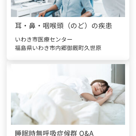
耳・鼻・咽喉頭（のど）の疾患
いわき市医療センター
福島県いわき市内郷御厩町久世原
睡眠時無呼吸症候群 Q&A