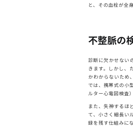
と、その血栓が全
不整脈の
診断に欠かせない
きます。しかし、
かわからないため
では、携帯式の小
ルター心電図検査
また、失神するほ
て、小さく細長い
録を残す仕組みに