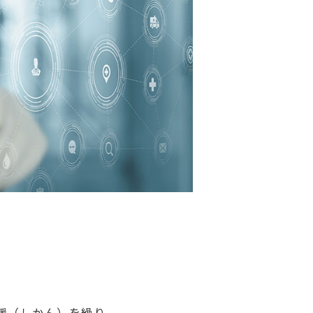
緩（しかん）を繰り