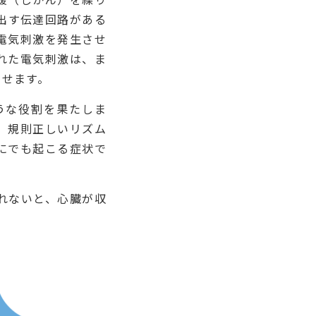
出す伝達回路がある
電気刺激を発生させ
れた電気刺激は、ま
させます。
うな役割を果たしま
の、規則正しいリズム
にでも起こる症状で
れないと、心臓が収