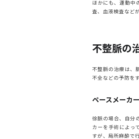
ほかにも、運動中
査、血液検査など
不整脈の
不整脈の治療は、
不全などの予防を
ペースメーカ
徐脈の場合、自分
カーを手術によっ
すが、局所麻酔で