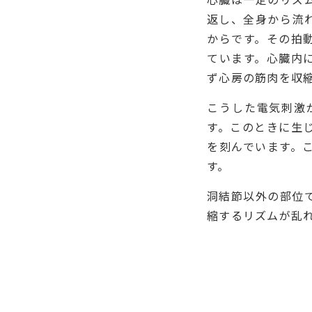
返し、全身から流
からです。その拍
ています。心臓内
ず心房の筋肉を収
こうした電気刺激
す。このときに生じ
を刻んでいます。
す。
洞結節以外の部位
縮するリズムが乱