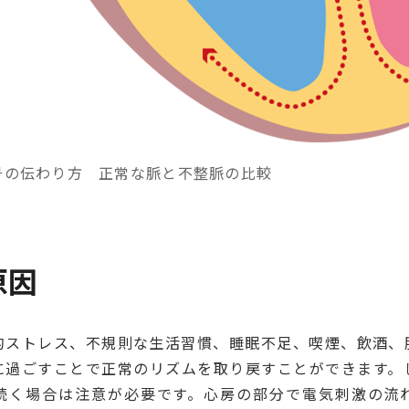
号の伝わり方 正常な脈と不整脈の比較
原因
的ストレス、不規則な生活習慣、睡眠不足、喫煙、飲酒、
に過ごすことで正常のリズムを取り戻すことができます。
続く場合は注意が必要です。心房の部分で電気刺激の流