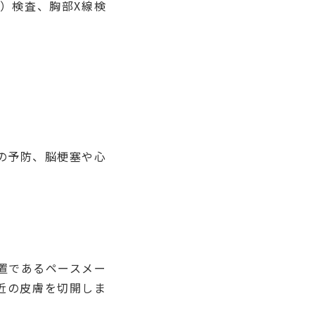
）検査、胸部X線検
の予防、脳梗塞や心
置であるペースメー
近の皮膚を切開しま