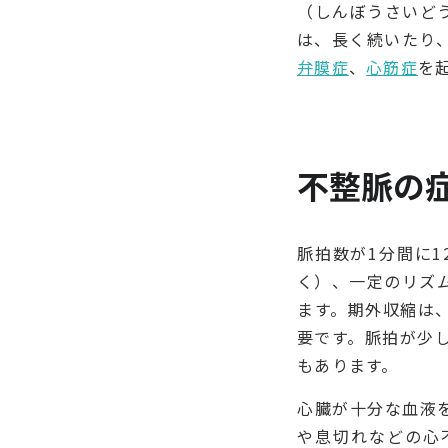
（しんぼうさいど
は、長く続いたり
弁膜症
、
心筋症
を
不整脈の
脈拍数が1分間に1
く）、一定のリズ
ます。期外収縮は
要です。脈拍が少
もあります。
心臓が十分な血液
や息切れなどの心