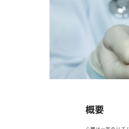
概要
心臓は一定のリズ