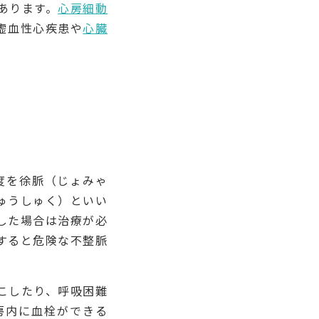
あります。
心房細動
虚血性心疾患や
心臓
程度を徐脈（じょみゃ
ゅうしゅく）といい
した場合は治療が必
すると危険な不整脈
こしたり、呼吸困難
房内に血栓ができる