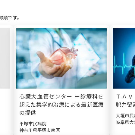
録順です。
心臓大血管センター ー診療科を
ＴＡＶ
超えた集学的治療による最新医療
脈弁留
の提供
大垣市民
岐阜県大
平塚市民病院
神奈川県平塚市南原