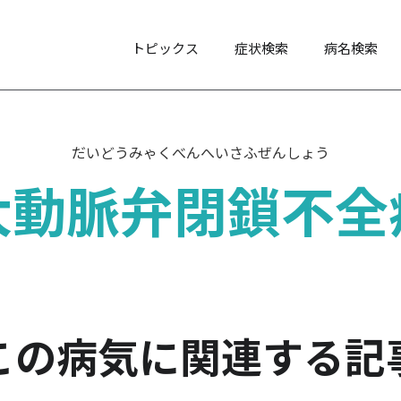
トピックス
症状検索
病名検索
だいどうみゃくべんへいさふぜんしょう
大動脈弁閉鎖不全
この病気に関連する記