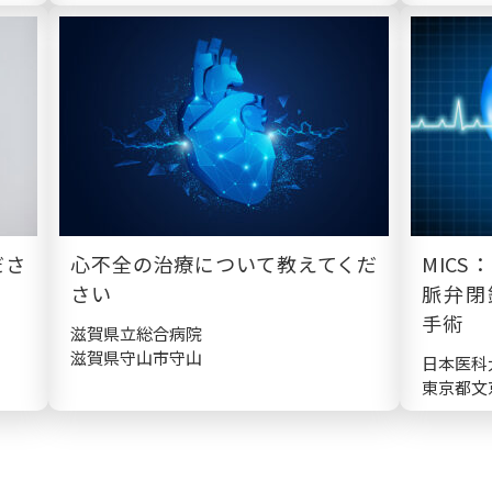
ださ
心不全の治療について教えてくだ
MIC
さい
脈弁閉
手術
滋賀県立総合病院
滋賀県守山市守山
日本医科
東京都文