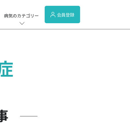
会員登録
病気のカテゴリー
症
事