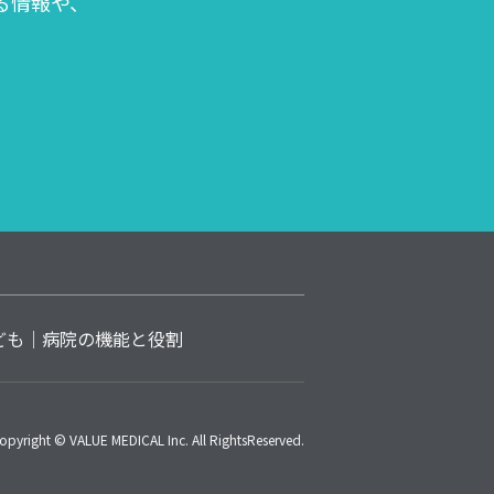
る情報や、
ども
病院の機能と役割
opyright © VALUE MEDICAL Inc. All RightsReserved.