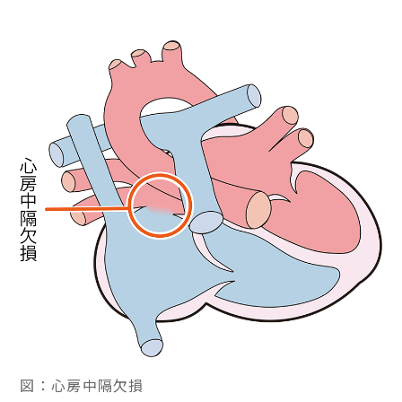
図：心房中隔欠損