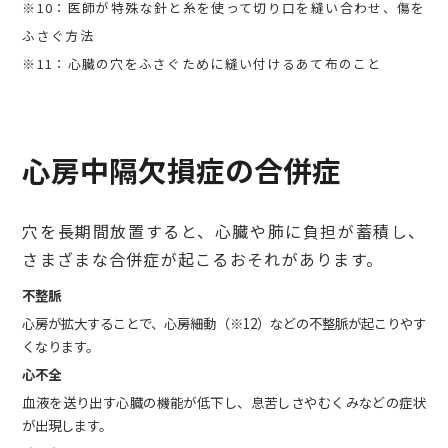
※10：医師が特殊な針と糸を使って切り口を縫い合わせ、傷を
ふさぐ方法
※11：心臓の穴をふさぐために縫い付けるあて布のこと
心房中隔欠損症の合併症
穴を長期間放置すると、心臓や肺に負担が蓄積し、
さまざまな合併症が起こるおそれがあります。
不整脈
心房が拡大することで、心房細動（※12）などの不整脈が起こりやす
くなります。
心不全
血液を送り出す心臓の機能が低下し、息苦しさやむくみなどの症状
が出現します。