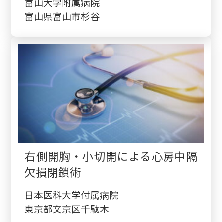
富山大学附属病院
富山県富山市杉谷
右側開胸・小切開による心房中隔
欠損閉鎖術
日本医科大学付属病院
東京都文京区千駄木