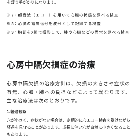
を疑う手がかりになります。
※7：超音波（エコー）を用いて心臓の状態を調べる検査
※8：心臓の電気信号を波形として記録する検査
※9：胸部をX線で撮影して、肺や心臓などの異常を調べる検査
心房中隔欠損症の治療
心房中隔欠損の治療方針は、欠損の大きさや症状の
有無、心臓・肺への負担などによって異なります。
主な治療法は次のとおりです。
1.経過観察
穴が小さく、症状がない場合は、定期的に心エコー検査を受けながら
経過を見守ることがあります。成長に伴い穴が自然に小さくなること
もあります。