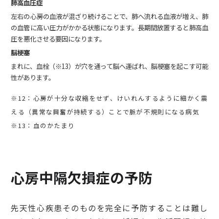
肺高血圧症
左右の心房の血液が混ざり続けることで、肺へ流れる血液が増え、肺
の血管に高い圧力がかかる状態になります。長期間放置すると肺高血
圧を悪化させる要因になります。
脳梗塞
まれに、血栓（※13）が穴を通って脳へ運ばれ、脳梗塞を起こす可能
性があります。
※12：心房が十分な収縮をせず、けいれんするように細かく震
える（異常な興奮が持続する）ことで脈が不規則になる病気
※13：血のかたまり
心房中隔欠損症の予防
先天性心疾患そのものを完全に予防することは難し