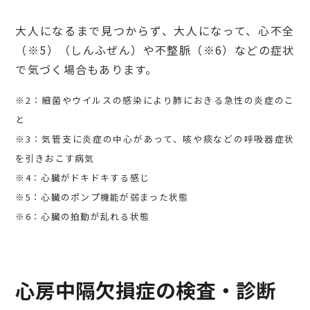
大人になるまで見つからず、大人になって、心不全
（※5）（しんふぜん）や不整脈（※6）などの症状
で気づく場合もあります。
※2：細菌やウイルスの感染により肺におきる急性の炎症のこ
と
※3：気管支に炎症の中心があって、咳や痰などの呼吸器症状
を引きおこす病気
※4：心臓がドキドキする感じ
※5：心臓のポンプ機能が弱まった状態
※6：心臓の拍動が乱れる状態
心房中隔欠損症の検査・診断