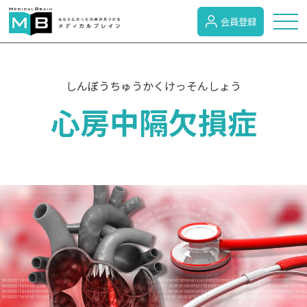
会員登録
トピックス
しんぼうちゅうかくけっそんしょう
心房中隔欠損症
症状検索
病名検索
病気のカテゴリー
がん