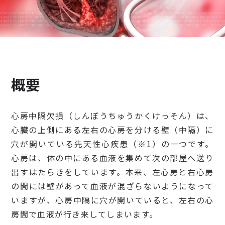
検診・検査
出産・子ども
概要
病院の機能と役割
心房中隔欠損（しんぼうちゅうかくけっそん）は、
心臓の上側にある左右の心房を分ける壁（中隔）に
穴が開いている先天性心疾患（※1）の一つです。
心房は、体の中にある血液を集めて次の部屋へ送り
出すはたらきをしています。本来、左心房と右心房
の間には壁があって血液が混ざらないようになって
いますが、心房中隔に穴が開いていると、左右の心
房間で血液が行き来してしまいます。