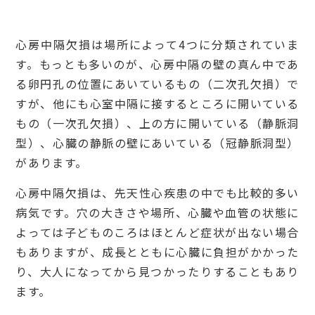
心房中隔欠損は場所によって4つに分類されていま
す。もっとも多いのが、心房中隔の壁の真ん中であ
る卵円孔の位置にあいているもの（二次孔欠損）で
すが、他にも心室中隔に接するところに開いている
もの（一次孔欠損）、上の方に開いている（静脈洞
型）、心臓の静脈の壁にあいている（冠静脈洞型）
があります。
心房中隔欠損は、先天性心疾患の中でも比較的多い
病気です。穴の大きさや場所、心臓や血管の状態に
よっては子どものころはほとんど症状が出ない場合
もありますが、成長とともに心臓に負担がかかった
り、大人になってから見つかったりすることもあり
ます。