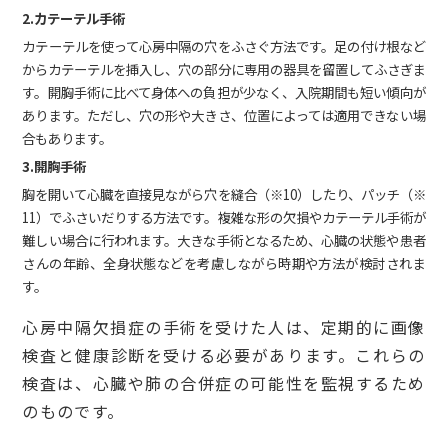
2.カテーテル手術
カテーテルを使って心房中隔の穴をふさぐ方法です。足の付け根など
からカテーテルを挿入し、穴の部分に専用の器具を留置してふさぎま
す。開胸手術に比べて身体への負担が少なく、入院期間も短い傾向が
あります。ただし、穴の形や大きさ、位置によっては適用できない場
合もあります。
3.開胸手術
胸を開いて心臓を直接見ながら穴を縫合（※10）したり、パッチ（※
11）でふさいだりする方法です。複雑な形の欠損やカテーテル手術が
難しい場合に行われます。大きな手術となるため、心臓の状態や患者
さんの年齢、全身状態などを考慮しながら時期や方法が検討されま
す。
心房中隔欠損症の手術を受けた人は、定期的に画像
検査と健康診断を受ける必要があります。これらの
検査は、心臓や肺の合併症の可能性を監視するため
のものです。