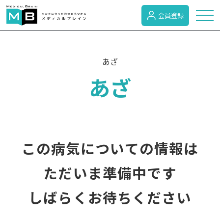
会員登録
トピックス
あざ
あざ
症状検索
病名検索
この病気についての情報は
病気のカテゴリー
ただいま準備中です
しばらくお待ちください
がん