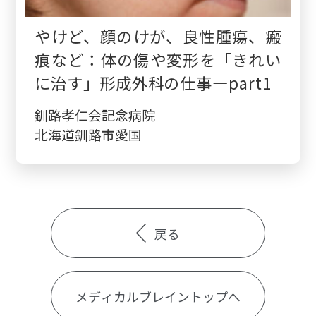
やけど、顔のけが、良性腫瘍、瘢
痕など：体の傷や変形を「きれい
に治す」形成外科の仕事—part1
釧路孝仁会記念病院
北海道釧路市愛国
戻る
メディカルブレイントップへ