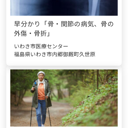
早分かり「骨・関節の病気、骨の
外傷・骨折」
いわき市医療センター
福島県いわき市内郷御厩町久世原