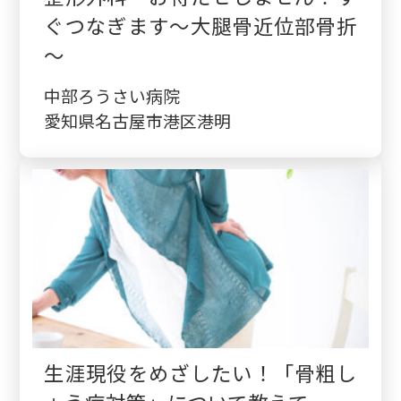
ぐつなぎます～大腿骨近位部骨折
～
中部ろうさい病院
愛知県名古屋市港区港明
生涯現役をめざしたい！「骨粗し