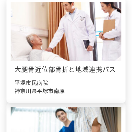
検診・検査
出産・子ども
病院の機能と役割
大腿骨近位部骨折と地域連携パス
平塚市民病院
神奈川県平塚市南原