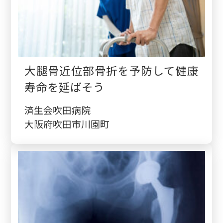
大腿骨近位部骨折を予防して健康
寿命を延ばそう
済生会吹田病院
大阪府吹田市川園町