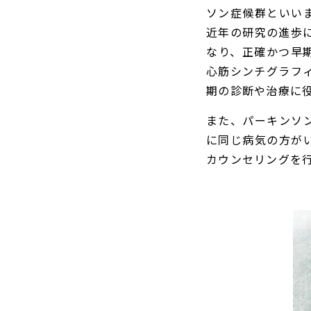
ソン症候群といい
近年の研究の進歩
なり、正確かつ早期
心筋シンチグラフィ
期の診断や治療に
また、パーキンソ
に同じ病気の方が
カウンセリングを