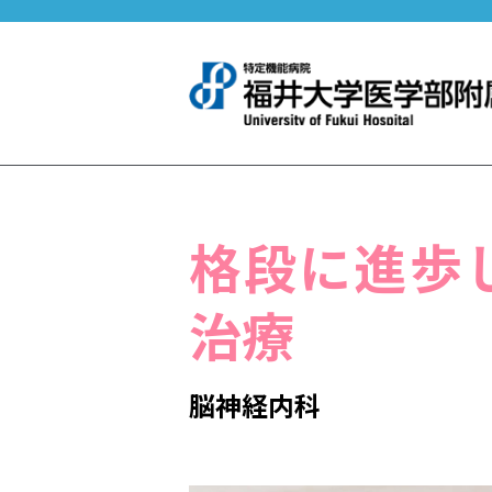
格段に進歩
治療
脳神経内科