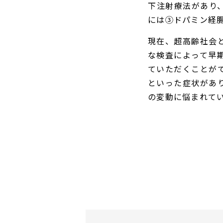
下注射療法があり
には③ドパミン経腸
現在、超高齢社会
な検査によって早
ていただくことが
といった症状があ
の変動に悩まれて