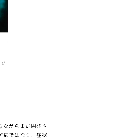
ンで
念ながらまだ開発さ
難病ではなく、症状