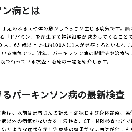
ソン病とは
、手足のふるえや体の動かしづらさが生じる病気です。脳
る「ドパミン」を産生する神経細胞が減少してくることで
180 人、65 歳以上では約100人に1人が発症するといわ
ている病気です。近年、パーキンソン病の診断法や治療法
当院で行っている検査・治療の一端を紹介します。
きるパーキンソン病の最新検査
診断は、以前は患者さんの訴え・症状および身体診察、薬
病以外の病気がないかを血液検査、CT・MRI検査など
、似たような症状を示し治療薬の効果がない病気が他にも