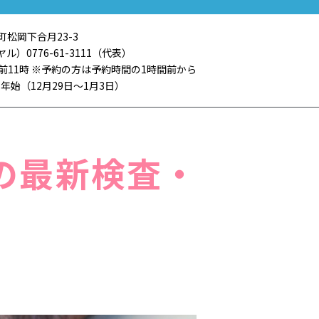
町松岡下合月23-3
ヤル）0776-61-3111（代表）
午前11時 ※予約の方は予約時間の1時間前から
年始（12月29日〜1月3日）
の最新検査・