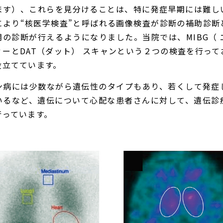
ます）、これらを見分けることは、特に発症早期には難し
により“核医学検査”と呼ばれる画像検査が診断の補助診断
の診断が行えるようになりました。当院では、MIBG（
ーとDAT（ダット） スキャンという２つの検査を行っ
役立てています。
ン病には少数ながら遺伝性のタイプもあり、若くして発症
いるなど、遺伝について心配な患者さんに対して、遺伝診
行っています。