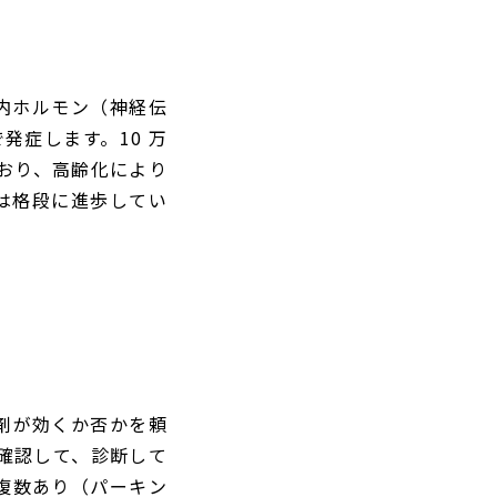
内ホルモン（神経伝
発症します。10 万
れており、高齢化により
は格段に進歩してい
剤が効くか否かを頼
で確認して、診断して
複数あり（パーキン