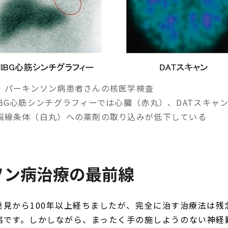
 パーキンソン病患者さんの核医学検査
IBG心筋シンチグラフィーでは心臓（赤丸）、DATスキャ
脳線条体（白丸）への薬剤の取り込みが低下している
ソン病治療の最前線
発見から100年以上経ちましたが、完全に治す治療法は残
病です。しかしながら、まったく手の施しようのない神経