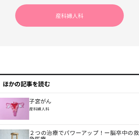
産科婦人科
ほかの記事を読む
子宮がん
産科婦人科
２つの治療でパワーアップ！ー脳卒中の救
急医療