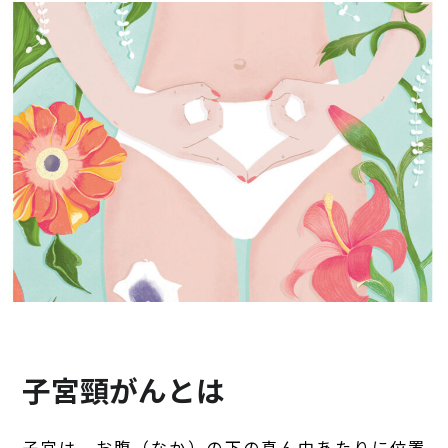
子宮頸がんとは
子宮は、お腹（なか）の下の真ん中あたりに位置