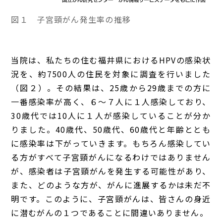
図１ 子宮頸がん発生率の推移
当院は、私たちの住む福井県におけるHPVの感染状
況を、約7500人の住民を対象に調査を行いました
（図２）。その結果は、25歳から29歳までの方に
一番感染率が高く、６～７人に１人感染しており、
30歳代では10人に１人が感染していることが分か
りました。40歳代、50歳代、60歳代と年齢ととも
に感染率は下がっていきます。もちろん感染してい
る方がすべて子宮頸がんになるわけではありません
が、感染者は子宮頸がんを発生する可能性があり、
また、どのような方が、がんに進展するかは未だ不
明です。このように、子宮頸がんは、皆さんの身近
に潜むがんの１つであることに間違いありません。