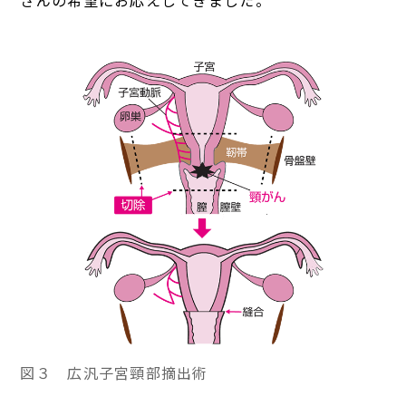
さんの希望にお応えしてきました。
図３ 広汎子宮頸部摘出術