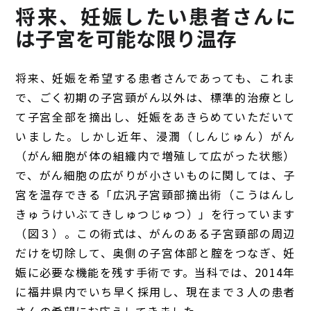
将来、妊娠したい患者さんに
は子宮を可能な限り温存
将来、妊娠を希望する患者さんであっても、これま
で、ごく初期の子宮頸がん以外は、標準的治療とし
て子宮全部を摘出し、妊娠をあきらめていただいて
いました。しかし近年、浸潤（しんじゅん）がん
（がん細胞が体の組織内で増殖して広がった状態）
で、がん細胞の広がりが小さいものに関しては、子
宮を温存できる「広汎子宮頸部摘出術（こうはんし
きゅうけいぶてきしゅつじゅつ）」を行っています
（図３）。この術式は、がんのある子宮頸部の周辺
だけを切除して、奥側の子宮体部と腟をつなぎ、妊
娠に必要な機能を残す手術です。当科では、2014年
に福井県内でいち早く採用し、現在まで３人の患者