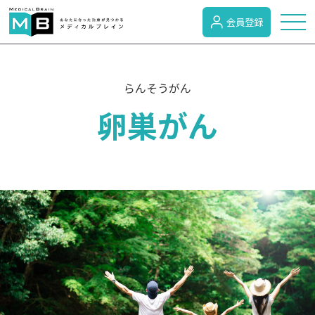
会員登録
トピックス
らんそうがん
卵巣がん
症状検索
病名検索
病気のカテゴリー
がん