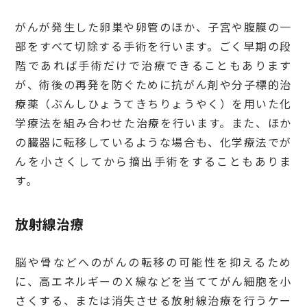
がんが発生した卵巣や卵管のほか、子宮や腹膜の一
部をすべて切除する手術を行います。ごく早期の段
階であれば手術だけで治療できることもあります
が、術後の再発を防ぐために抗がん剤や分子標的治
療薬（ぶんしひょうてきちりょうやく）を用いた化
学療法を組み合わせた治療を行います。また、ほか
の臓器に転移しているような場合も、化学療法でが
んを小さくしてから摘出手術をすることもありま
す。
放射線治療
脳や骨などへのがんの転移の可能性を抑えるため
に、高エネルギーのＸ線などを当ててがん細胞を小
さくする、または消失させる放射線治療を行うケー