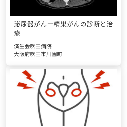
泌尿器がんー精巣がんの診断と治
療
済生会吹田病院
大阪府吹田市川園町