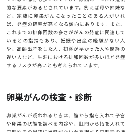
的な要素があるとされています。例えば母や姉妹な
ど、家族に卵巣がんになったことのある人がいれ
ば、発症の確率が高くなる傾向にあります。また、
これまでの排卵回数の多さががんの発症に関連して
いるとの指摘もあり、妊娠や出産の経験がない人
や、高齢出産をした人、初潮が早かった人や閉経の
遅い人など、生涯における排卵回数が多いほど発症
するリスクが高いとも考えられています。
卵巣がんの検査・診断
卵巣がんが疑われるときは、腟から指を入れて子宮
や卵巣の状態を調べる内診や、肛門から指を入れて
直腸やその周辺に異常がないかを調べる直腸診のほ