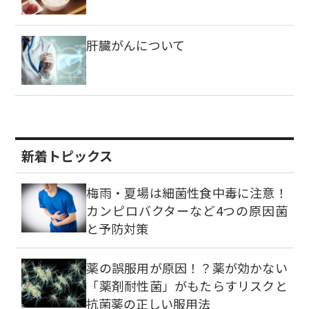
肝臓がんについて
新着トピックス
梅雨・夏場は細菌性食中毒に注意！
カンピロバクターなど4つの原因菌
と予防対策
薬の誤服用が原因！？薬が効かない
「薬剤耐性菌」がもたらすリスクと
抗菌薬の正しい服用法