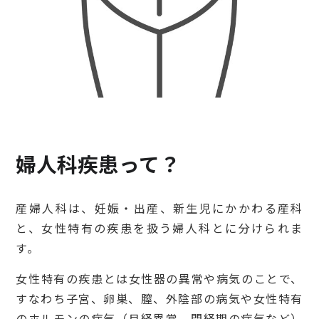
検診・検査
出産・子ども
病院の機能と役割
婦人科疾患って？
産婦人科は、妊娠・出産、新生児にかかわる産科
と、女性特有の疾患を扱う婦人科とに分けられま
す。
女性特有の疾患とは女性器の異常や病気のことで、
すなわち子宮、卵巣、膣、外陰部の病気や女性特有
のホルモンの病気（月経異常、閉経期の病気など）