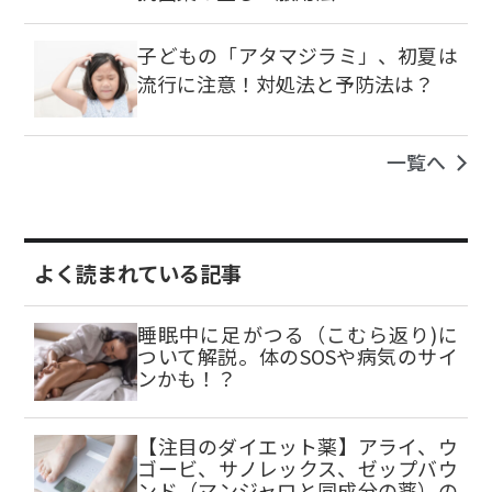
子どもの「アタマジラミ」、初夏は
流行に注意！対処法と予防法は？
一覧へ
よく読まれている記事
睡眠中に足がつる（こむら返り)に
ついて解説。体のSOSや病気のサイ
ンかも！？
【注目のダイエット薬】アライ、ウ
ゴービ、サノレックス、ゼップバウ
ンド（マンジャロと同成分の薬）の