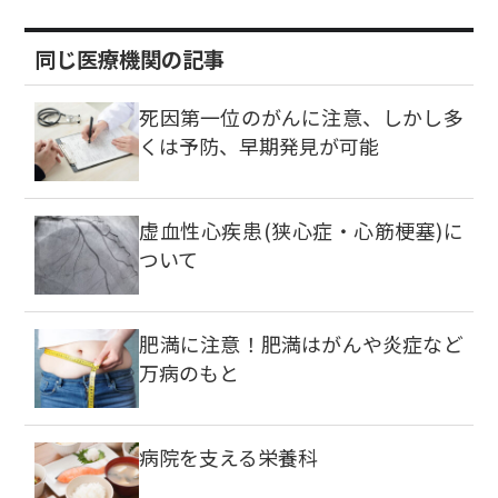
同じ医療機関の記事
死因第一位のがんに注意、しかし多
くは予防、早期発見が可能
虚血性心疾患(狭心症・心筋梗塞)に
ついて
肥満に注意！肥満はがんや炎症など
万病のもと
病院を支える栄養科