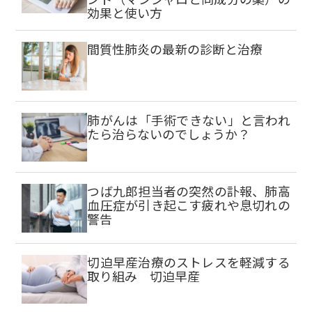
効果と使い方
間質性肺炎の最新の診断と治療
肺がんは「手術できない」と言われ
たら治らないのでしょうか？
つば九郎担当者の突然の訃報、肺高
血圧症が引き起こす疲れや息切れの
警告
切迫早産治療のストレスを軽減する
取り組み 切迫早産