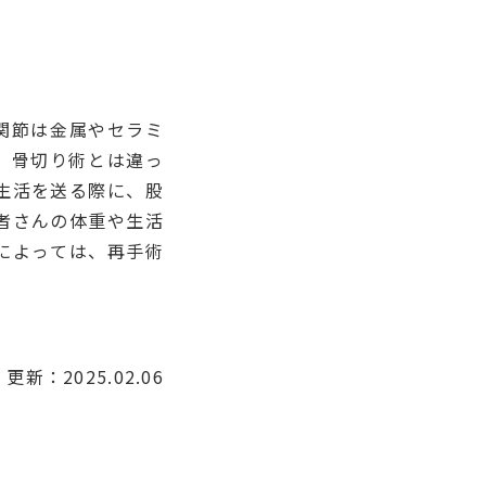
関節は金属やセラミ
。骨切り術とは違っ
生活を送る際に、股
者さんの体重や生活
によっては、再手術
更新：2025.02.06