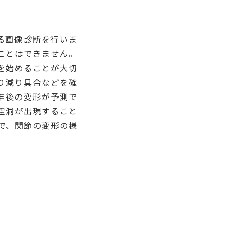
る画像診断を行いま
ことはできません。
を始めることが大切
り減り具合などを確
年後の変形が予測で
空洞が出現すること
査で、関節の変形の様