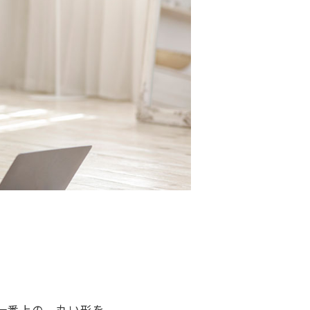
一番上の、丸い形を