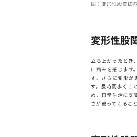
図：変形性股関節
変形性股
立ち上がったとき
に痛みを感じます
す。さらに変形が
す。長時間歩くこ
め、日常生活に支
さが違ってくるこ