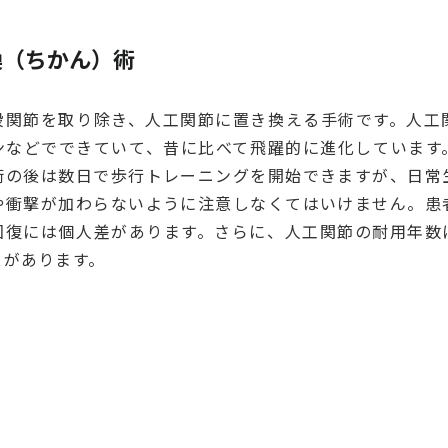
換（ちかん）術
股関節を取り除き、人工関節に置き換える手術です。人工
ンなどでできていて、昔に比べて飛躍的に進化しています
術の後は数日で歩行トレーニングを開始できますが、日常
や衝撃が加わらないように注意しなくてはいけません。患
回復には個人差があります。さらに、人工関節の耐用年数
スがあります。