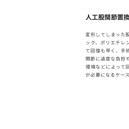
人工股関節置
変形してしまった
ック、ポリエチレ
て回復も早く、手
関節に過度な負担
環境などによって
が必要になるケー