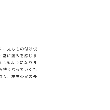
に、太ももの付け根
と常に痛みを感じま
感じるようになりま
も狭くなっていくた
なり、左右の足の長