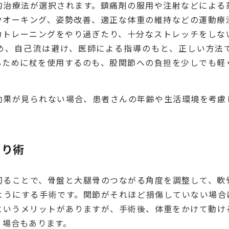
的治療法が選択されます。鎮痛剤の服用や注射などによる
ウオーキング、姿勢改善、適正な体重の維持などの運動療
力トレーニングをやり過ぎたり、十分なストレッチをしな
め、自己流は避け、医師による指導のもと、正しい方法
るために杖を使用するのも、股関節への負担を少しでも軽
効果が見られない場合、患者さんの年齢や生活環境を考慮
）り術
切ることで、骨盤と大腿骨のつながる角度を調整して、軟
ようにする手術です。関節がそれほど損傷していない場合
というメリットがありますが、手術後、体重をかけて動け
う場合もあります。