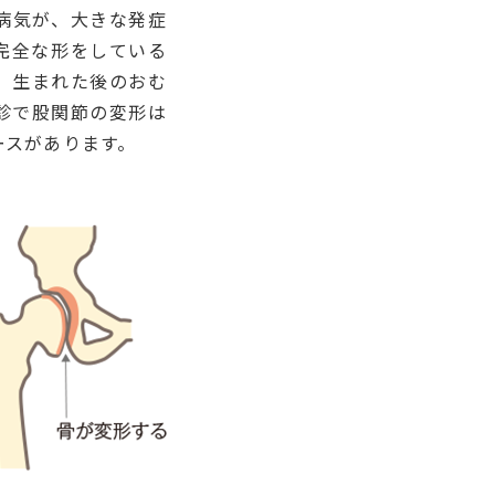
病気が、大きな発症
完全な形をしている
、生まれた後のおむ
診で股関節の変形は
ースがあります。