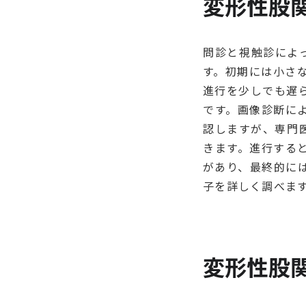
変形性股
問診と視触診によ
す。初期には小さ
進行を少しでも遅
です。画像診断に
認しますが、専門
きます。進行する
があり、最終的には
子を詳しく調べま
変形性股