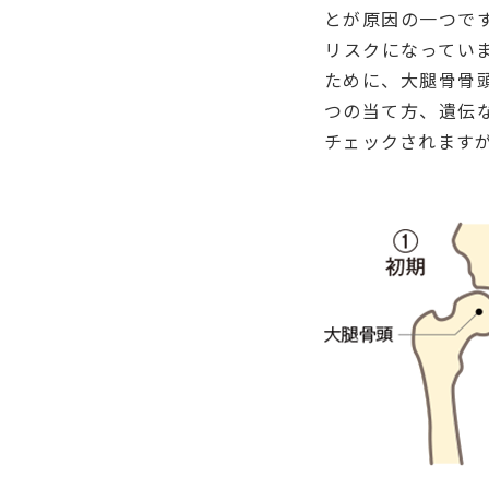
とが原因の一つで
リスクになってい
ために、大腿骨骨
つの当て方、遺伝
チェックされます