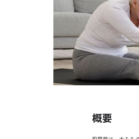
概要
股関節は、太もも