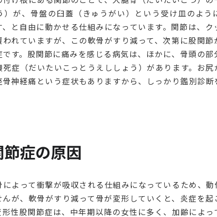
う）が、骨盤の臼蓋（きゅうがい）という受け皿のよう
す、と自由に動かせる仕組みになっています。関節は、ク
覆われていますが、この軟骨がすり減って、次第に股関節
症です。股関節に痛みを感じる病気は、ほかに、骨頭の部
壊死症（だいたいこっとうえししょう）があります。お尻
座骨神経痛という症状もありますから、しっかり鑑別診断
関節症の原因
骨によって衝撃が吸収される仕組みになっているため、動
せんが、軟骨がすり減って骨が変形していくと、炎症を起
変形性股関節症は、中年期以降の女性に多く、加齢によっ