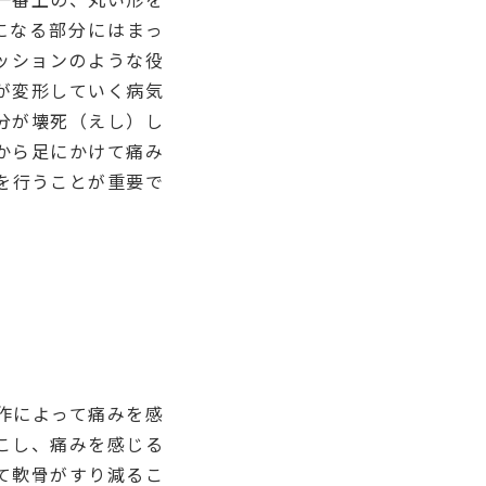
になる部分にはまっ
ッションのような役
が変形していく病気
分が壊死（えし）し
から足にかけて痛み
を行うことが重要で
作によって痛みを感
こし、痛みを感じる
て軟骨がすり減るこ