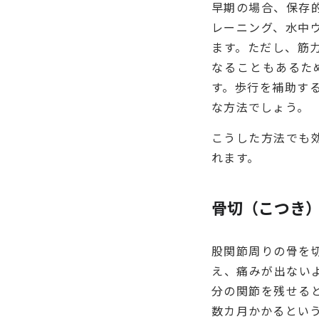
早期の場合、保存
レーニング、水中
ます。ただし、筋
なることもあるた
す。歩行を補助す
な方法でしょう。
こうした方法でも
れます。
骨切（こつき
股関節周りの骨を
え、痛みが出ない
分の関節を残せる
数カ月かかるとい