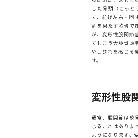
した骨頭（こっと
て、前後左右・回
割を果たす軟骨で
が、変形性股関節
てしまう大腿骨頭
やしびれを感じる
す。
変形性股
通常、股関節は軟
じることはありま
ようになります。