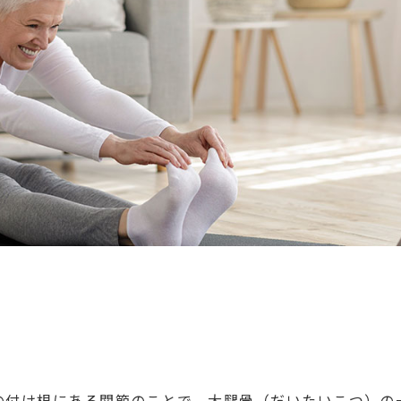
の付け根にある関節のことで、大腿骨（だいたいこつ）の