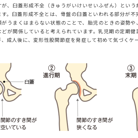
すが、臼蓋形成不全（きゅうがいけいせいふぜん）という
ます。臼蓋形成不全とは、骨盤の臼蓋といわれる部分が不
頭がうまくはまらない状態のことで、胎児のときの姿勢や
などが関係していると考えられています。乳児期の定期健
が、成人後に、変形性股関節症を発症して初めて気づくケ