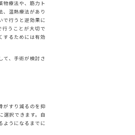
薬物療法や、筋力ト
法、温熱療法があり
いで行うと逆効果に
で行うことが大切で
くするためには有効
して、手術が検討さ
骨がすり減るのを抑
に選択できます。自
るようになるまでに