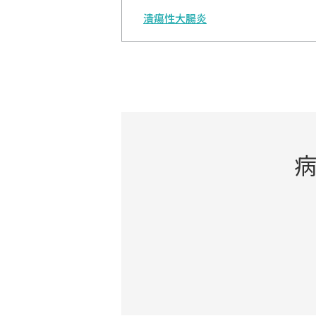
潰瘍性大腸炎