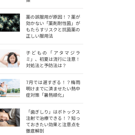
薬の誤服用が原因！？薬が
効かない「薬剤耐性菌」が
もたらすリスクと抗菌薬の
正しい服用法
子どもの「アタマジラ
ミ」、初夏は流行に注意！
対処法と予防法は？
7月では遅すぎる！？梅雨
明けまでに済ませたい熱中
症対策「暑熱順化」
「歯ぎしり」はボトックス
注射で治療できる！？知っ
ておきたい効果と注意点を
徹底解剖