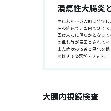
潰瘍性大腸炎
主に若年～成人期に発症し
腸の病気で、国内ではその
因は未だに明らかとなって
の乱れ等が要因とされてい
また病状の改善と悪化を繰
継続する必要があります。
大腸内視鏡検査