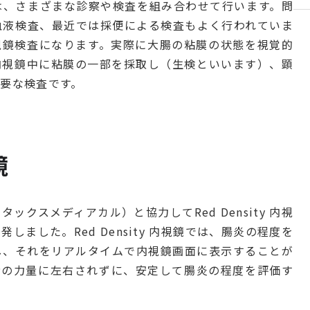
は、さまざまな診察や検査を組み合わせて行います。問
血液検査、最近では採便による検査もよく行われていま
視鏡検査になります。実際に大腸の粘膜の状態を視覚的
内視鏡中に粘膜の一部を採取し（生検といいます）、顕
要な検査です。
鏡
ペンタックスメディアカル）と協力してRed Density 内視
ました。Red Density 内視鏡では、腸炎の程度を
し、それをリアルタイムで内視鏡画面に表示することが
者の力量に左右されずに、安定して腸炎の程度を評価す