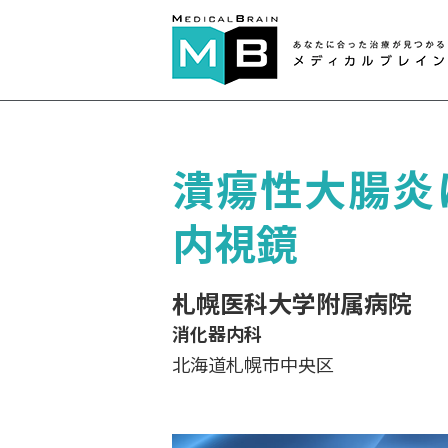
潰瘍性大腸炎に対
内視鏡
札幌医科大学附属病院
消化器内科
北海道札幌市中央区