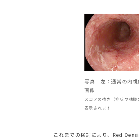
写真 左：通常の内視鏡画
画像
スコアの強さ（症状や粘膜
表示されます
これまでの検討により、Red Den