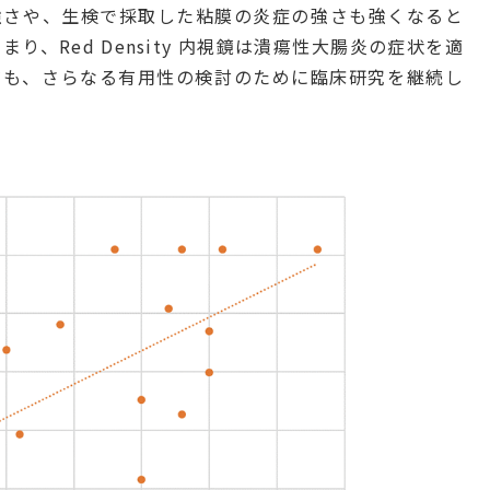
強さや、生検で採取した粘膜の炎症の強さも強くなると
、Red Density 内視鏡は潰瘍性大腸炎の症状を適
在も、さらなる有用性の検討のために臨床研究を継続し