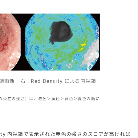
像 右：Red Density による内視鏡
の炎症の強さ）は、赤色＞黄色＞緑色＞青色の順に
sity 内視鏡で表示された赤色の強さのスコアが高ければ