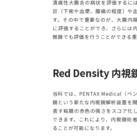
潰瘍性大腸炎の病状を評価するに
診（下痢や血便、腹痛の程度）や
す。その中で重要なのが、大腸内
に評価することができ、さらには
微鏡でも評価を行うことができる重
Red Density 内視
当科では、PENTAX Medical（
鏡という新たな内視鏡解析装置を開発し
表す粘膜の赤色の強さをスコア化
できます。これにより、内視鏡術
ることが可能になります。