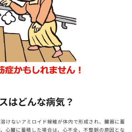
スはどんな病気？
に溶けないアミロイド線維が体内で形成され、臓器に蓄
す。心臓に蓄積した場合は、心不全、不整脈の原因とな