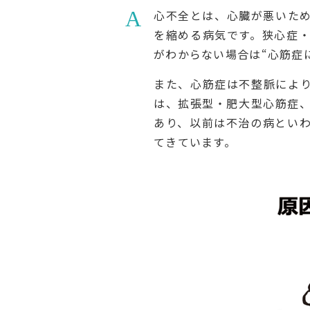
心不全とは、心臓が悪いた
を縮める病気です。狭心症
がわからない場合は“心筋症
また、心筋症は不整脈によ
は、拡張型・肥大型心筋症
あり、以前は不治の病とい
てきています。