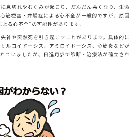
めに息切れやむくみが起こり、だんだん悪くなり、生命
・心筋梗塞・弁膜症による心不全が一般的ですが、原因
による心不全”の可能性があります。
り失神や突然死を引き起こすことがあります。具体的に
、サルコイドーシス、アミロイドーシス、心筋炎などが
われていましたが、日進月歩で診断・治療法が確立され