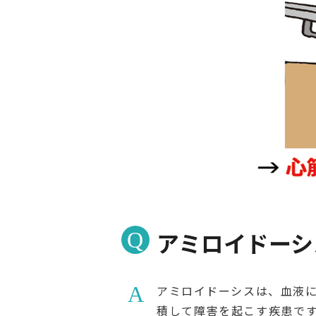
アミロイドーシ
アミロイドーシスは、血液
積して障害を起こす疾患で