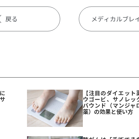
戻る
メディカルブレ
に
【注目のダイエット
サ
ウゴービ、サノレッ
バウンド（マンジャ
薬）の効果と使い方