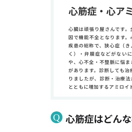
心筋症・心ア
心臓は頑張り屋さんです。
因で機能不全となります。
疾患の総称で、狭心症（き
く）・弁膜症などがない
や、心不全・不整脈に悩ま
があります。診断しても治
りましたが、診断・治療法
とともに増加するアミロイ
心筋症はどんな