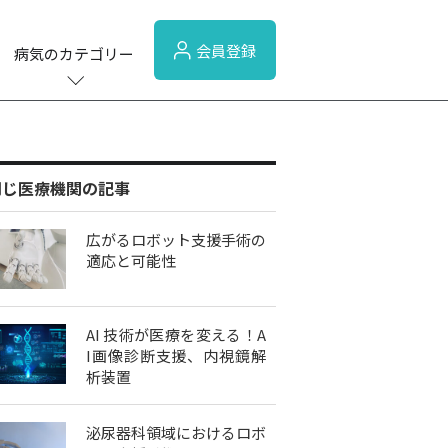
会員登録
病気のカテゴリー
同じ医療機関の記事
広がるロボット支援手術の
適応と可能性
AI 技術が医療を変える！A
I画像診断支援、内視鏡解
析装置
泌尿器科領域におけるロボ