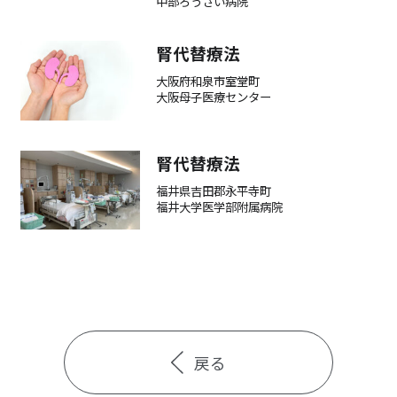
中部ろうさい病院
腎代替療法
大阪府和泉市室堂町
大阪母子医療センター
腎代替療法
福井県吉田郡永平寺町
福井大学医学部附属病院
戻る