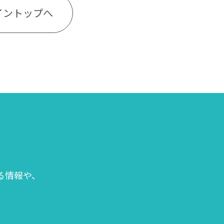
イントップへ
る情報や、