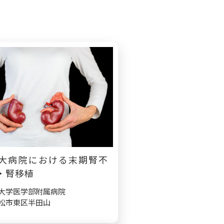
大病院における末期腎不
・腎移植
大学医学部附属病院
松市東区半田山