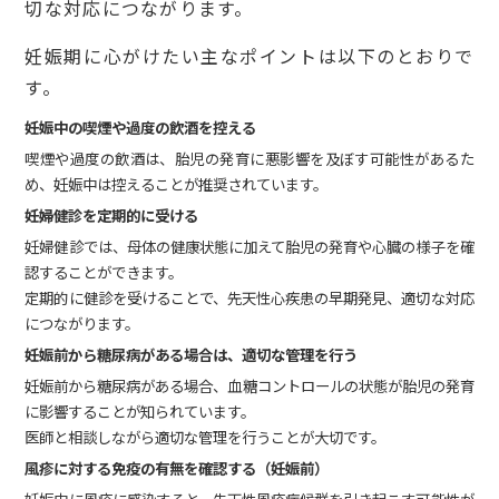
切な対応につながります。
妊娠期に心がけたい主なポイントは以下のとおりで
す。
妊娠中の喫煙や過度の飲酒を控える
喫煙や過度の飲酒は、胎児の発育に悪影響を及ぼす可能性があるた
め、妊娠中は控えることが推奨されています。
妊婦健診を定期的に受ける
妊婦健診では、母体の健康状態に加えて胎児の発育や心臓の様子を確
認することができます。
定期的に健診を受けることで、先天性心疾患の早期発見、適切な対応
につながります。
妊娠前から糖尿病がある場合は、適切な管理を行う
妊娠前から糖尿病がある場合、血糖コントロールの状態が胎児の発育
に影響することが知られています。
医師と相談しながら適切な管理を行うことが大切です。
風疹に対する免疫の有無を確認する（妊娠前）
妊娠中に風疹に感染すると、先天性風疹症候群を引き起こす可能性が