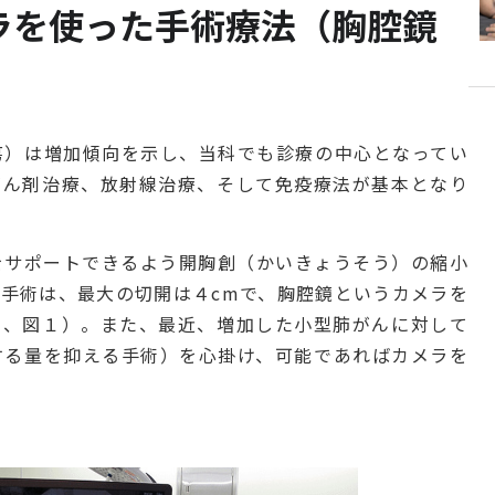
ラを使った手術療法（胸腔鏡
瘍）は増加傾向を示し、当科でも診療の中心となってい
がん剤治療、放射線治療、そして免疫療法が基本となり
をサポートできるよう開胸創（かいきょうそう）の縮小
手術は、最大の切開は４cmで、胸腔鏡というカメラを
１、図１）。また、最近、増加した小型肺がんに対して
する量を抑える手術）を心掛け、可能であればカメラを