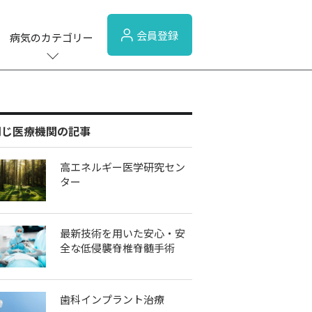
会員登録
病気のカテゴリー
同じ医療機関の記事
高エネルギー医学研究セン
ター
最新技術を用いた安心・安
全な低侵襲脊椎脊髄手術
歯科インプラント治療