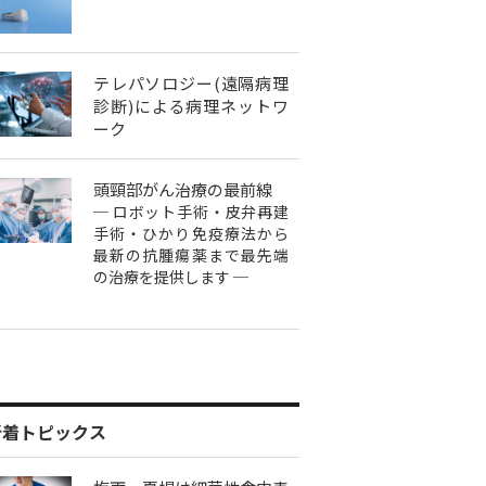
テレパソロジー(遠隔病理
診断)による病理ネットワ
ーク
頭頸部がん治療の最前線
─ ロボット手術・皮弁再建
手術・ひかり免疫療法から
最新の抗腫瘍薬まで最先端
の治療を提供します ─
新着トピックス