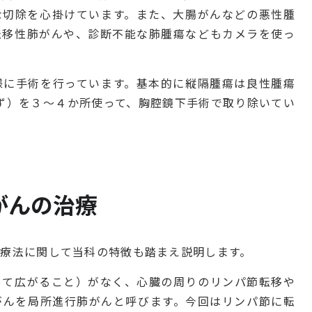
な切除を心掛けています。また、大腸がんなどの悪性腫
転移性肺がんや、診断不能な肺腫瘍などもカメラを使っ
様に手術を行っています。基本的に縦隔腫瘍は良性腫瘍
ず）を３～４か所使って、胸腔鏡下手術で取り除いてい
がんの治療
療法に関して当科の特徴も踏まえ説明します。
って広がること）がなく、心臓の周りのリンパ節転移や
がんを局所進行肺がんと呼びます。今回はリンパ節に転