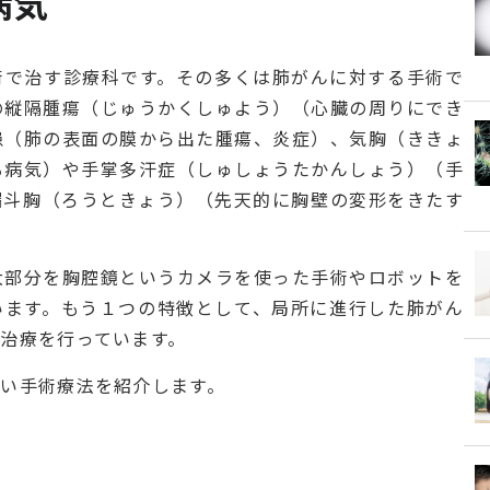
病気
術で治す診療科です。その多くは肺がんに対する手術で
の縦隔腫瘍（じゅうかくしゅよう）（心臓の周りにでき
患（肺の表面の膜から出た腫瘍、炎症）、気胸（ききょ
る病気）や手掌多汗症（しゅしょうたかんしょう）（手
漏斗胸（ろうときょう）（先天的に胸壁の変形をきたす
大部分を胸腔鏡というカメラを使った手術やロボットを
います。もう１つの特徴として、局所に進行した肺がん
治療を行っています。
い手術療法を紹介します。