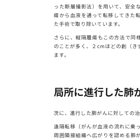
った断層撮影法）を用いて、安全
瘍から血液を通って転移してきた
た手術で取り除いています。
さらに、縦隔腫瘍もこの方法で同
のことが多く、２cmほどの創（き
ます。
局所に進行した肺
次に、進行した肺がんに対しての治
遠隔転移（がんが血液の流れに乗
周囲隣接組織へ広がりを認める肺