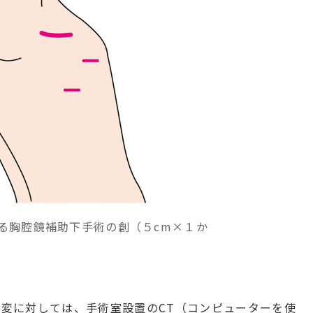
る胸腔鏡補助下手術の創（５cm×１か
変に対しては、手術室設置のCT（コンピューターを使