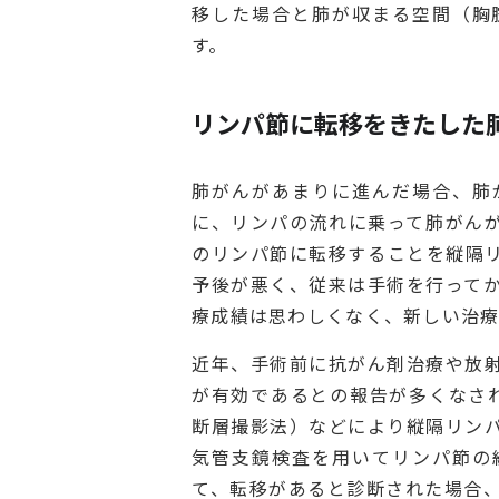
移した場合と肺が収まる空間（胸
す。
リンパ節に転移をきたした
肺がんがあまりに進んだ場合、肺
に、リンパの流れに乗って肺がん
のリンパ節に転移することを縦隔
予後が悪く、従来は手術を行って
療成績は思わしくなく、新しい治
近年、手術前に抗がん剤治療や放
が有効であるとの報告が多くなされ
断層撮影法）などにより縦隔リン
気管支鏡検査を用いてリンパ節の
て、転移があると診断された場合