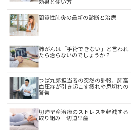
効果と使い方
間質性肺炎の最新の診断と治療
肺がんは「手術できない」と言われ
たら治らないのでしょうか？
つば九郎担当者の突然の訃報、肺高
血圧症が引き起こす疲れや息切れの
警告
切迫早産治療のストレスを軽減する
取り組み 切迫早産