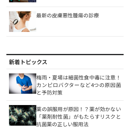
最新の皮膚悪性腫瘍の診療
新着トピックス
梅雨・夏場は細菌性食中毒に注意！
カンピロバクターなど4つの原因菌
と予防対策
薬の誤服用が原因！？薬が効かない
「薬剤耐性菌」がもたらすリスクと
抗菌薬の正しい服用法