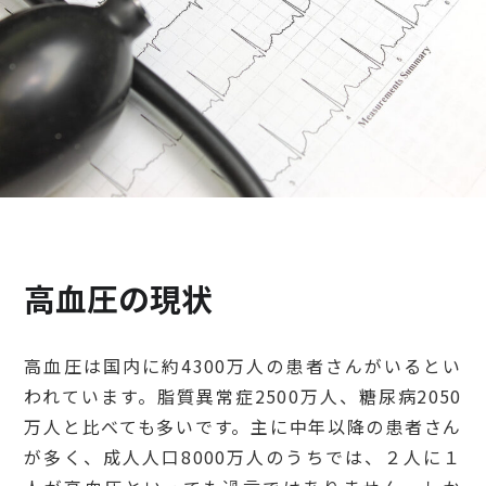
検診・検査
出産・子ども
病院の機能と役割
高血圧の現状
高血圧は国内に約4300万人の患者さんがいるとい
われています。脂質異常症2500万人、糖尿病2050
万人と比べても多いです。主に中年以降の患者さん
が多く、成人人口8000万人のうちでは、２人に１