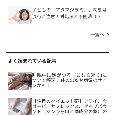
子どもの「アタマジラミ」、初夏は
流行に注意！対処法と予防法は？
一覧へ
よく読まれている記事
睡眠中に足がつる（こむら返り)に
ついて解説。体のSOSや病気のサイ
ンかも！？
【注目のダイエット薬】アライ、ウ
ゴービ、サノレックス、ゼップバウ
ンド（マンジャロと同成分の薬）の