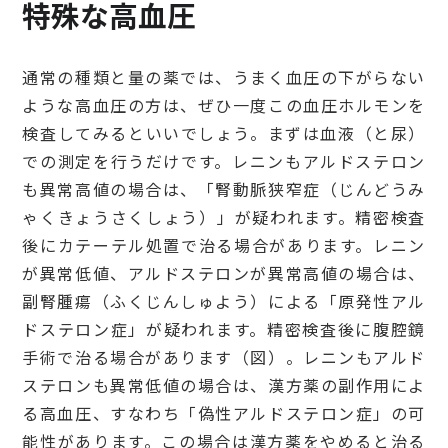
特殊な高血圧
通常の種類と量の薬では、うまく血圧の下がらない
ような高血圧の方は、ぜひ一度この血圧ホルモンを
検査してみるといいでしょう。まずは血液（と尿）
での測定を行うだけです。レニンもアルドステロン
も異常高値の場合は、「腎動脈狭窄症（じんどうみ
ゃくきょうさくしょう）」が疑われます。精密検査
後にカテーテル処置で治る場合があります。レニン
が異常低値、アルドステロンが異常高値の場合は、
副腎腫瘍（ふくじんしゅよう）による「原発性アル
ドステロン症」が疑われます。精密検査後に腹腔鏡
手術で治る場合があります（図）。レニンもアルド
ステロンも異常低値の場合は、漢方薬の副作用によ
る高血圧、すなわち「偽性アルドステロン症」の可
能性があります。この場合は漢方薬をやめると治る