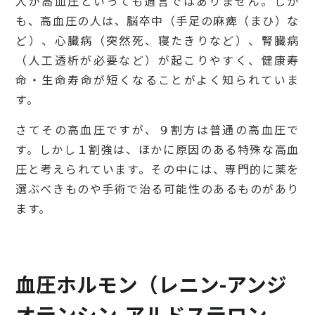
人が高血圧といっても過言ではありません。しか
も、高血圧の人は、脳卒中（手足の麻痺（まひ）な
ど）、心臓病（突然死、寝たきりなど）、腎臓病
（人工透析が必要など）が起こりやすく、健康寿
命・生命寿命が短くなることがよく知られていま
す。
さてその高血圧ですが、９割方は普通の高血圧で
す。しかし１割強は、ほかに原因のある特殊な高血
圧と考えられています。その中には、専門的に薬を
選ぶべきものや手術で治る可能性のあるものがあり
ます。
血圧ホルモン（レニン-アンジ
オテンシン-アルドステロン