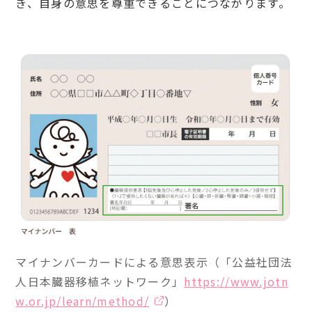
き、自身の意思を尊重できることにつながります。
マイナンバーカードによる意思表示（「公益社団法
人日本臓器移植ネットワーク」
https://www.jotn
w.or.jp/learn/method/
）