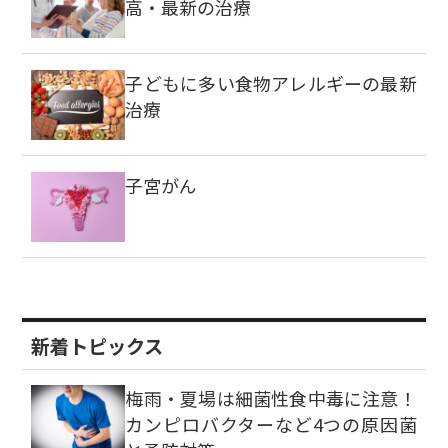
高・最新の治療
子どもに多い食物アレルギーの最新
治療
子宮がん
新着トピックス
梅雨・夏場は細菌性食中毒に注意！
カンピロバクターなど4つの原因菌