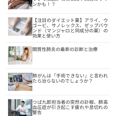
ンかも！？
【注目のダイエット薬】アライ、ウ
ゴービ、サノレックス、ゼップバウ
ンド（マンジャロと同成分の薬）の
効果と使い方
間質性肺炎の最新の診断と治療
肺がんは「手術できない」と言われ
たら治らないのでしょうか？
つば九郎担当者の突然の訃報、肺高
血圧症が引き起こす疲れや息切れの
警告