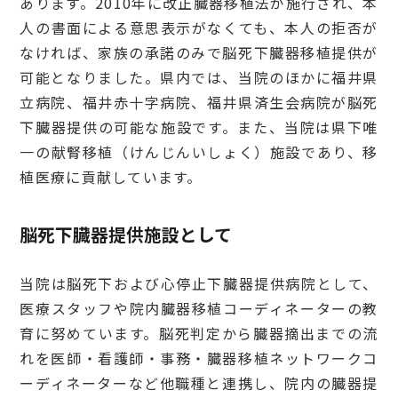
あります。2010年に改正臓器移植法が施行され、本
人の書面による意思表示がなくても、本人の拒否が
なければ、家族の承諾のみで脳死下臓器移植提供が
可能となりました。県内では、当院のほかに福井県
立病院、福井赤十字病院、福井県済生会病院が脳死
下臓器提供の可能な施設です。また、当院は県下唯
一の献腎移植（けんじんいしょく）施設であり、移
植医療に貢献しています。
脳死下臓器提供施設として
当院は脳死下および心停止下臓器提供病院として、
医療スタッフや院内臓器移植コーディネーターの教
育に努めています。脳死判定から臓器摘出までの流
れを医師・看護師・事務・臓器移植ネットワークコ
ーディネーターなど他職種と連携し、院内の臓器提