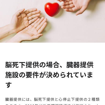
検診・検査
出産・子ども
病院の機能と役割
脳死下提供の場合、臓器提供
施設の要件が決められていま
す
臓器提供には、脳死下提供と心停止下提供の２種類