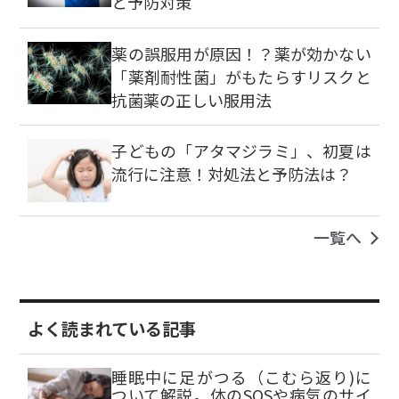
と予防対策
薬の誤服用が原因！？薬が効かない
「薬剤耐性菌」がもたらすリスクと
抗菌薬の正しい服用法
子どもの「アタマジラミ」、初夏は
流行に注意！対処法と予防法は？
一覧へ
よく読まれている記事
睡眠中に足がつる（こむら返り)に
ついて解説。体のSOSや病気のサイ