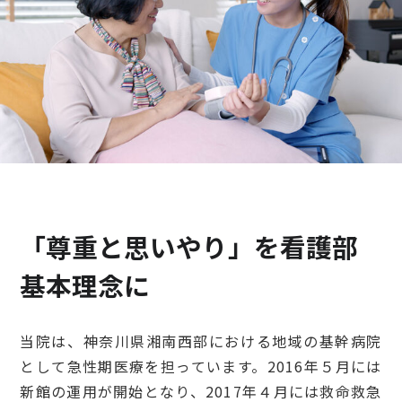
検診・検査
出産・子ども
病院の機能と役割
「尊重と思いやり」を看護部
基本理念に
当院は、神奈川県湘南西部における地域の基幹病院
として急性期医療を担っています。2016年５月には
新館の運用が開始となり、2017年４月には救命救急