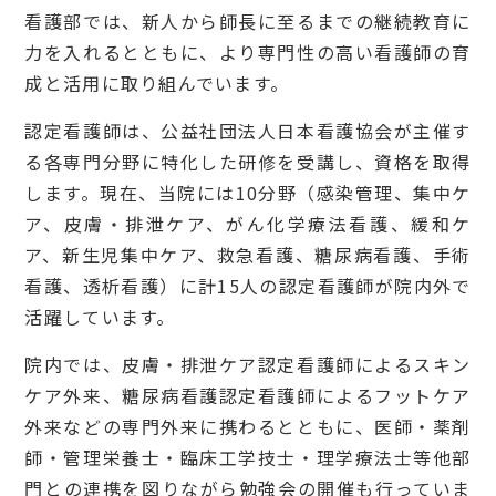
看護部では、新人から師長に至るまでの継続教育に
力を入れるとともに、より専門性の高い看護師の育
成と活用に取り組んでいます。
認定看護師は、公益社団法人日本看護協会が主催す
る各専門分野に特化した研修を受講し、資格を取得
します。現在、当院には10分野（感染管理、集中ケ
ア、皮膚・排泄ケア、がん化学療法看護、緩和ケ
ア、新生児集中ケア、救急看護、糖尿病看護、手術
看護、透析看護）に計15人の認定看護師が院内外で
活躍しています。
院内では、皮膚・排泄ケア認定看護師によるスキン
ケア外来、糖尿病看護認定看護師によるフットケア
外来などの専門外来に携わるとともに、医師・薬剤
師・管理栄養士・臨床工学技士・理学療法士等他部
門との連携を図りながら勉強会の開催も行っていま