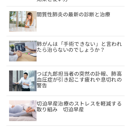
間質性肺炎の最新の診断と治療
肺がんは「手術できない」と言われ
たら治らないのでしょうか？
つば九郎担当者の突然の訃報、肺高
血圧症が引き起こす疲れや息切れの
警告
切迫早産治療のストレスを軽減する
取り組み 切迫早産