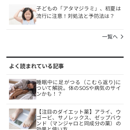
子どもの「アタマジラミ」、初夏は
流行に注意！対処法と予防法は？
一覧へ
よく読まれている記事
睡眠中に足がつる（こむら返り)に
ついて解説。体のSOSや病気のサイ
ンかも！？
【注目のダイエット薬】アライ、ウ
ゴービ、サノレックス、ゼップバウ
ンド（マンジャロと同成分の薬）の
効果と使い方