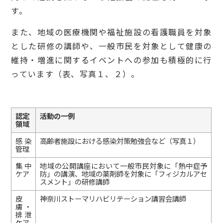
す。
また、地域の医療機関や福祉施設の看護職員を対象
とした研修の講師や、一般市民を対象として健康の
維持・増進に関するイベントへの参加も積極的に行
っています（表、写真１、２）。
認定
活動の一例
領域
感染
高齢者施設における感染対策勉強会など（写真１）
管理
集中
地域の公開講座において一般市民対象に「熱中症予
ケア
防」の講演、地域の薬剤師を対象に「フィジカルアセ
スメント」の研修講師
皮
神奈川ストーマリハビリテーション講習会講師
膚・
排泄
ケア