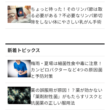
ちょっと待った！そのリンパ節は取
る必要がある？不必要なリンパ節切
除をしない体にやさしい乳がん手術
新着トピックス
梅雨・夏場は細菌性食中毒に注意！
カンピロバクターなど4つの原因菌
と予防対策
薬の誤服用が原因！？薬が効かない
「薬剤耐性菌」がもたらすリスクと
抗菌薬の正しい服用法