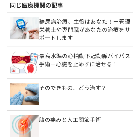
同じ医療機関の記事
糖尿病治療、主役はあなた！ー管理
栄養士や専門職があなたの治療をサ
ポートします
最高水準の心拍動下冠動脈バイパス
手術ー心臓を止めずに治せる！
そのできもの、どう治す？
膝の痛みと人工関節手術