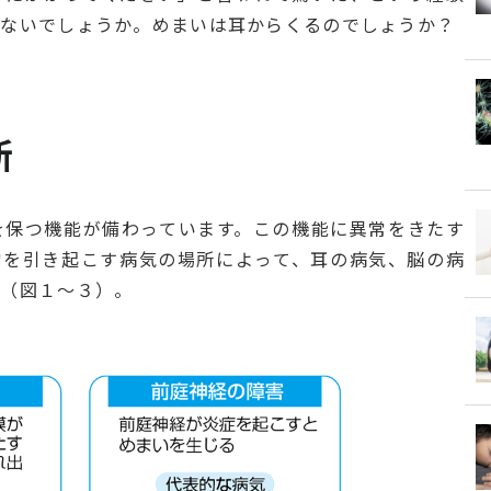
はないでしょうか。めまいは耳からくるのでしょうか？
断
を保つ機能が備わっています。この機能に異常をきたす
常を引き起こす病気の場所によって、耳の病気、脳の病
す（図１～３）。