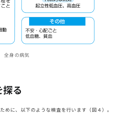
 全身の病気
を探る
るために、以下のような検査を行います（図４）。