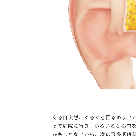
ある日突然、ぐるぐる回るめまい
って病院に行き、いろいろな検査
かもしれないから、次は耳鼻咽喉