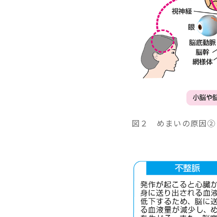
図２ めまいの原因②