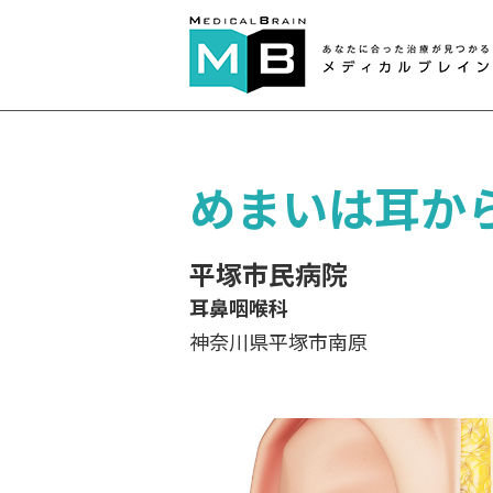
めまいは耳か
平塚市民病院
耳鼻咽喉科
神奈川県平塚市南原