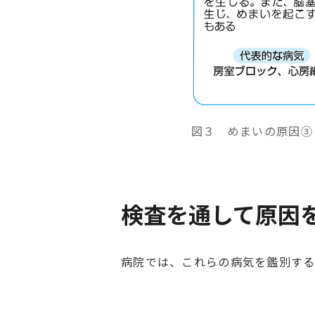
図３ めまいの原因③
検査を通して原因
病院では、これらの病気を鑑別す