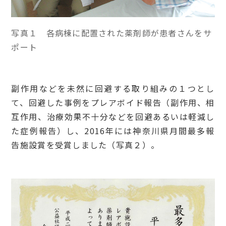
写真１ 各病棟に配置された薬剤師が患者さんをサ
ポート
副作用などを未然に回避する取り組みの１つとし
て、回避した事例をプレアボイド報告（副作用、相
互作用、治療効果不十分などを回避あるいは軽減し
た症例報告）し、2016年には神奈川県月間最多報
告施設賞を受賞しました（写真２）。