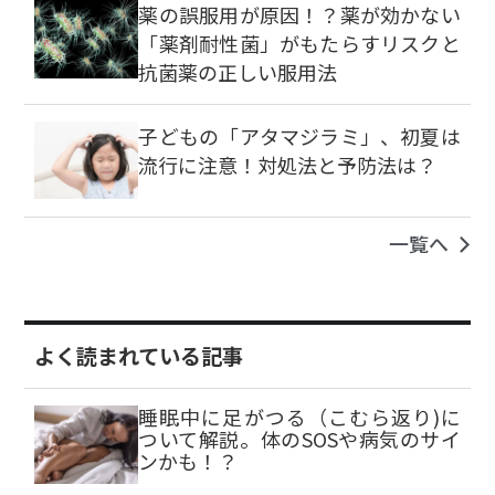
薬の誤服用が原因！？薬が効かない
「薬剤耐性菌」がもたらすリスクと
抗菌薬の正しい服用法
子どもの「アタマジラミ」、初夏は
流行に注意！対処法と予防法は？
一覧へ
よく読まれている記事
睡眠中に足がつる（こむら返り)に
ついて解説。体のSOSや病気のサイ
ンかも！？