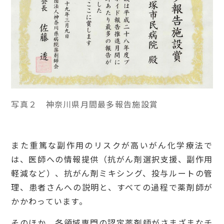
写真２ 神奈川県月間最多報告施設賞
また重篤な副作用のリスクが高いがん化学療法で
は、医師への情報提供（抗がん剤選択支援、副作用
軽減など）、抗がん剤ミキシング、投与ルートの管
理、患者さんへの説明と、すべての過程で薬剤師が
かかわっています。
そのほか、各領域専門の認定薬剤師がさまざまなチ