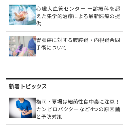
心臓大血管センター ー診療科を超
えた集学的治療による最新医療の提
供
胃腫瘍に対する腹腔鏡・内視鏡合同
手術について
新着トピックス
梅雨・夏場は細菌性食中毒に注意！
カンピロバクターなど4つの原因菌
と予防対策