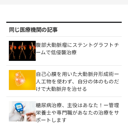
同じ医療機関の記事
腹部大動脈瘤にステントグラフトチ
ームで低侵襲治療
自己心膜を用いた大動脈弁形成術ー
人工物を使わず、自分の体のものだ
けで大動脈弁を治せる
糖尿病治療、主役はあなた！ー管理
栄養士や専門職があなたの治療をサ
ポートします