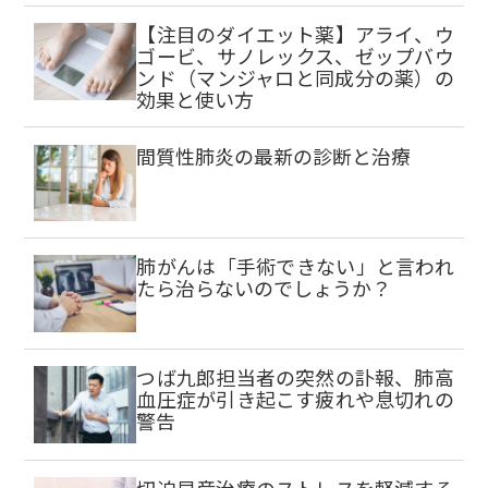
【注目のダイエット薬】アライ、ウ
ゴービ、サノレックス、ゼップバウ
ンド（マンジャロと同成分の薬）の
効果と使い方
間質性肺炎の最新の診断と治療
肺がんは「手術できない」と言われ
たら治らないのでしょうか？
つば九郎担当者の突然の訃報、肺高
血圧症が引き起こす疲れや息切れの
警告