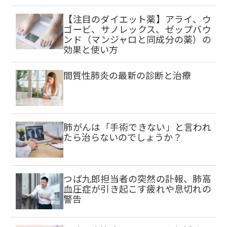
【注目のダイエット薬】アライ、ウ
ゴービ、サノレックス、ゼップバウ
ンド（マンジャロと同成分の薬）の
効果と使い方
間質性肺炎の最新の診断と治療
肺がんは「手術できない」と言われ
たら治らないのでしょうか？
つば九郎担当者の突然の訃報、肺高
血圧症が引き起こす疲れや息切れの
警告