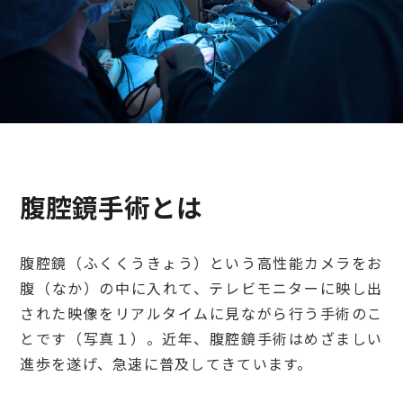
検診・検査
出産・子ども
病院の機能と役割
腹腔鏡手術とは
腹腔鏡（ふくくうきょう）という高性能カメラをお
腹（なか）の中に入れて、テレビモニターに映し出
された映像をリアルタイムに見ながら行う手術のこ
とです（写真１）。近年、腹腔鏡手術はめざましい
進歩を遂げ、急速に普及してきています。