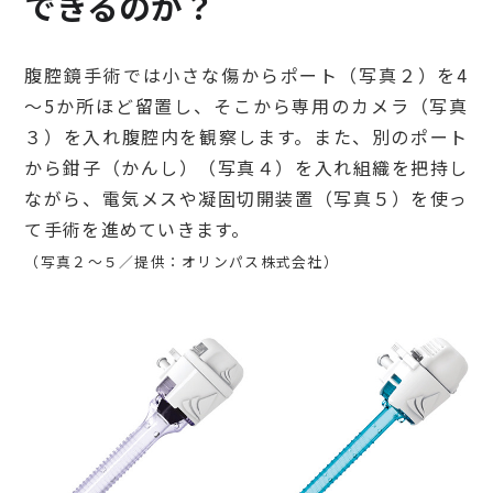
できるのか？
腹腔鏡手術では小さな傷からポート（写真２）を4
～5か所ほど留置し、そこから専用のカメラ（写真
３）を入れ腹腔内を観察します。また、別のポート
から鉗子（かんし）（写真４）を入れ組織を把持し
ながら、電気メスや凝固切開装置（写真５）を使っ
て手術を進めていきます。
（写真２～５／提供：オリンパス株式会社）