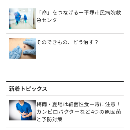
「命」をつなげるー平塚市民病院救
急センター
そのできもの、どう治す？
新着トピックス
梅雨・夏場は細菌性食中毒に注意！
カンピロバクターなど4つの原因菌
と予防対策