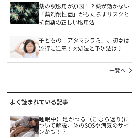
薬の誤服用が原因！？薬が効かない
「薬剤耐性菌」がもたらすリスクと
抗菌薬の正しい服用法
子どもの「アタマジラミ」、初夏は
流行に注意！対処法と予防法は？
一覧へ
よく読まれている記事
睡眠中に足がつる（こむら返り)に
ついて解説。体のSOSや病気のサイ
ンかも！？