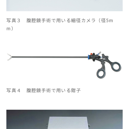
写真３ 腹腔鏡手術で用いる細径カメラ（径5m
m）
写真４ 腹腔鏡手術で用いる鉗子