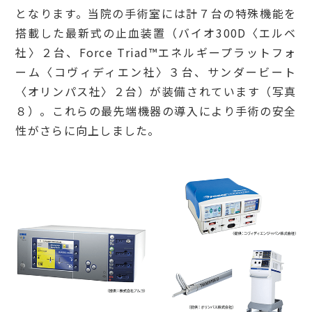
となります。当院の手術室には計７台の特殊機能を
搭載した最新式の止血装置（バイオ300D〈エルベ
社〉２台、Force Triad™エネルギープラットフォ
ーム〈コヴィディエン社〉３台、サンダービート
〈オリンパス社〉２台）が装備されています（写真
８）。これらの最先端機器の導入により手術の安全
性がさらに向上しました。