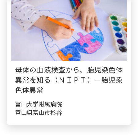
母体の血液検査から、胎児染色体
異常を知る（ＮＩＰＴ）－胎児染
色体異常
富山大学附属病院
富山県富山市杉谷