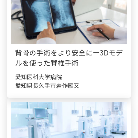
背骨の手術をより安全にー3Dモデ
ルを使った脊椎手術
愛知医科大学病院
愛知県長久手市岩作雁又