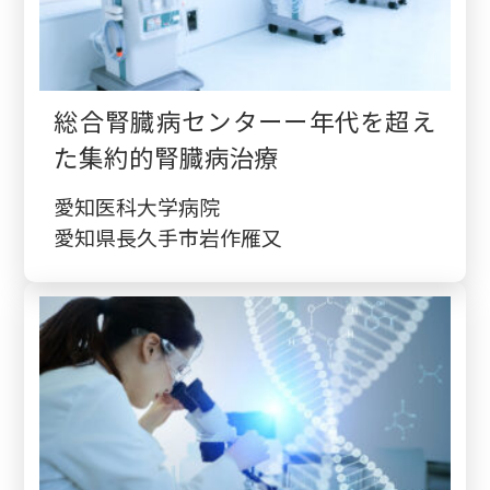
総合腎臓病センターー年代を超え
た集約的腎臓病治療
愛知医科大学病院
愛知県長久手市岩作雁又