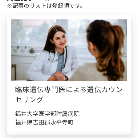
※記事のリストは登録順です。
検診・検査
出産・子ども
病院の機能と役割
臨床遺伝専門医による遺伝カウン
セリング
福井大学医学部附属病院
福井県吉田郡永平寺町