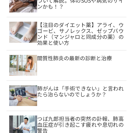
ついて解説。体のSOSや病気のサイ
ンかも！？
【注目のダイエット薬】アライ、ウ
ゴービ、サノレックス、ゼップバウ
ンド（マンジャロと同成分の薬）の
効果と使い方
間質性肺炎の最新の診断と治療
肺がんは「手術できない」と言われ
たら治らないのでしょうか？
つば九郎担当者の突然の訃報、肺高
血圧症が引き起こす疲れや息切れの
警告