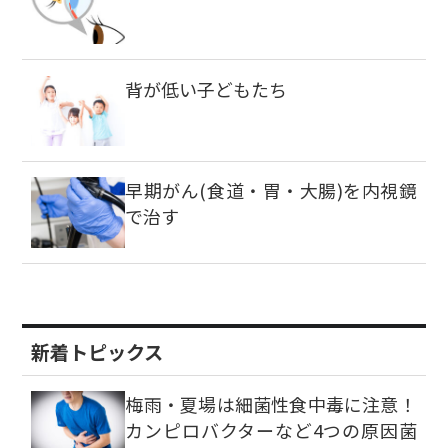
背が低い子どもたち
早期がん(食道・胃・大腸)を内視鏡
で治す
新着トピックス
梅雨・夏場は細菌性食中毒に注意！
カンピロバクターなど4つの原因菌