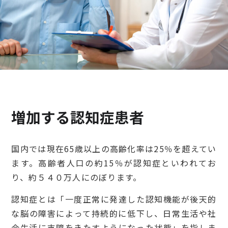
検診・検査
出産・子ども
病院の機能と役割
増加する認知症患者
国内では現在65歳以上の高齢化率は25％を超えてい
ます。高齢者人口の約15％が認知症といわれてお
り、約５４０万人にのぼります。
認知症とは「一度正常に発達した認知機能が後天的
な脳の障害によって持続的に低下し、日常生活や社
会生活に支障をきたすようになった状態」を指しま