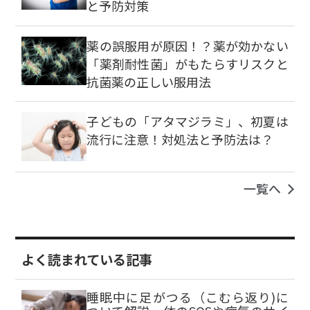
と予防対策
薬の誤服用が原因！？薬が効かない
「薬剤耐性菌」がもたらすリスクと
抗菌薬の正しい服用法
子どもの「アタマジラミ」、初夏は
流行に注意！対処法と予防法は？
一覧へ
よく読まれている記事
睡眠中に足がつる（こむら返り)に