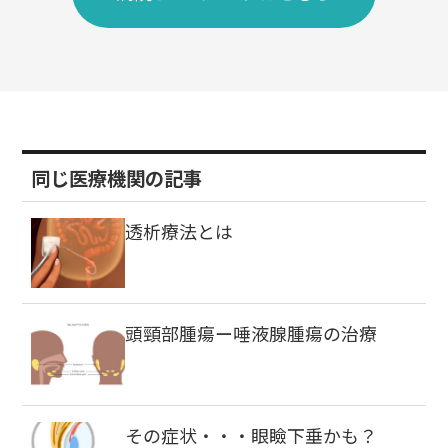
同じ医療機関の記事
透析療法とは
頭頸部腫瘍ー唾液腺腫瘍の治療
その症状・・・眼瞼下垂かも？