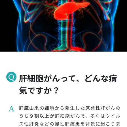
検診・検査
出産・子ども
病院の機能と役割
肝細胞がんって、どんな病
気ですか？
肝臓由来の細胞から発生した原発性肝がんの
うち９割以上が肝細胞がんで、多くはウイル
ス性肝炎などの慢性肝疾患を背景に起こりま