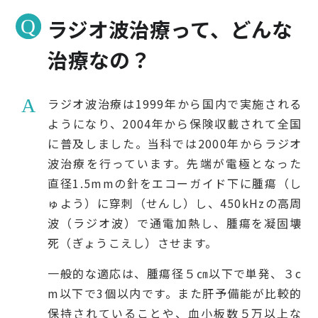
ラジオ波治療って、どんな
治療なの？
ラジオ波治療は1999年から国内で実施される
ようになり、2004年から保険収載されて全国
に普及しました。当科では2000年からラジオ
波治療を行っています。先端が電極となった
直径1.5mmの針をエコーガイド下に腫瘍（し
ゅよう）に穿刺（せんし）し、450kHzの高周
波（ラジオ波）で通電加熱し、腫瘍を凝固壊
死（ぎょうこえし）させます。
一般的な適応は、腫瘍径５㎝以下で単発、３c
m以下で3個以内です。また肝予備能が比較的
保持されていることや、血小板数５万以上な