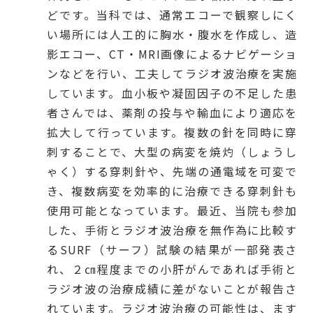
どです。当科では、通常エコーで観察しにく
い場所には人工的に胸水・腹水を作成し、造
影エコー、CT・MRI画像によるナビゲーショ
ンなどを行い、工夫してラジオ波治療を実施
しています。血小板や凝固因子の不足した患
者さんでは、薬剤の投与や輸血により適応を
拡大して行っています。複数の針を同時に穿
刺することで、大型の病変を焼灼（しょうし
ゃく）する穿刺針や、先端の通電域を可変で
き、複数病変を効率的に治療できる穿刺針も
使用可能となっています。最近、当院も参加
した、手術とラジオ波治療を無作為に比較す
るSURF（サーフ）試験の結果が一部発表さ
れ、２㎝程度までの小肝がんであれば手術と
ラジオ波の治療成績に差がないことが報告さ
れています。ラジオ波治療の可能性は、ます