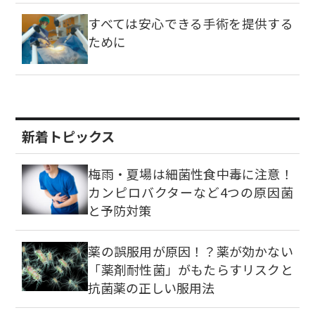
すべては安心できる手術を提供する
ために
新着トピックス
梅雨・夏場は細菌性食中毒に注意！
カンピロバクターなど4つの原因菌
と予防対策
薬の誤服用が原因！？薬が効かない
「薬剤耐性菌」がもたらすリスクと
抗菌薬の正しい服用法