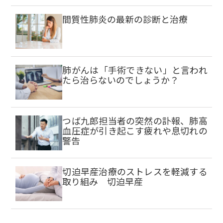
間質性肺炎の最新の診断と治療
肺がんは「手術できない」と言われ
たら治らないのでしょうか？
つば九郎担当者の突然の訃報、肺高
血圧症が引き起こす疲れや息切れの
警告
切迫早産治療のストレスを軽減する
取り組み 切迫早産