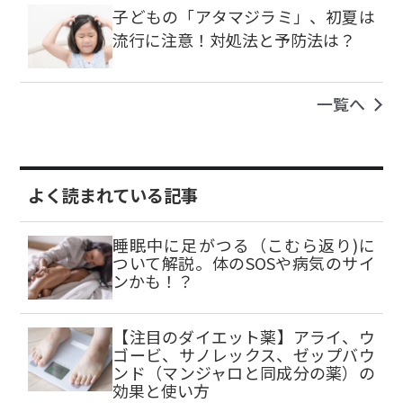
子どもの「アタマジラミ」、初夏は
流行に注意！対処法と予防法は？
一覧へ
よく読まれている記事
睡眠中に足がつる（こむら返り)に
ついて解説。体のSOSや病気のサイ
ンかも！？
【注目のダイエット薬】アライ、ウ
ゴービ、サノレックス、ゼップバウ
ンド（マンジャロと同成分の薬）の
効果と使い方