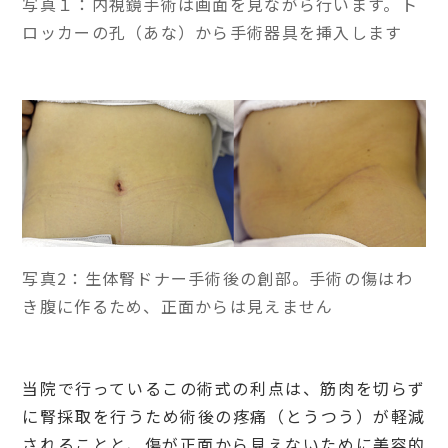
写真１：内視鏡手術は画面を見ながら行います。ト
ロッカーの孔（あな）から手術器具を挿入します
写真2：生体腎ドナー手術後の創部。手術の傷はわ
き腹に作るため、正面からは見えません
当院で行っているこの術式の利点は、筋肉を切らず
に腎採取を行うため術後の疼痛（とうつう）が軽減
されることと、傷が正面から見えないために美容的