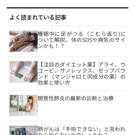
よく読まれている記事
睡眠中に足がつる（こむら返り)に
ついて解説。体のSOSや病気のサイ
ンかも！？
【注目のダイエット薬】アライ、ウ
ゴービ、サノレックス、ゼップバウ
ンド（マンジャロと同成分の薬）の
効果と使い方
間質性肺炎の最新の診断と治療
肺がんは「手術できない」と言われ
たら治らないのでしょうか？