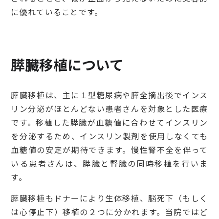
に優れていることです。
膵臓移植について
膵臓移植は、主に１型糖尿病や膵全摘出後でインス
リン分泌がほとんどない患者さんを対象とした医療
です。移植した膵臓が血糖値に合わせてインスリン
を分泌するため、インスリン製剤を使用しなくても
血糖値の安定が期待できます。慢性腎不全を伴って
いる患者さんは、膵臓と腎臓の同時移植を行いま
す。
膵臓移植もドナーにより生体移植、脳死下（もしく
は心停止下）移植の２つに分かれます。当院ではど