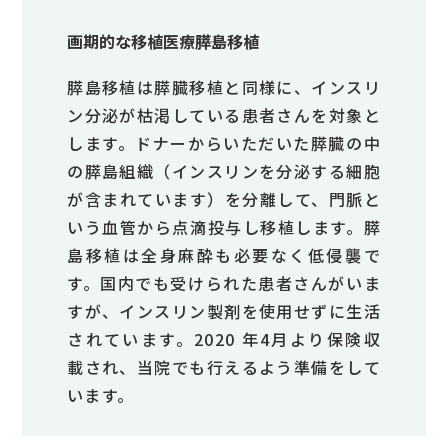
画期的な移植医療――膵島移植
膵島移植は膵臓移植と同様に、インスリ
ン分泌が枯渇している患者さんを対象と
します。ドナーからいただいた膵臓の中
の膵島組織（インスリンを分泌する細胞
が含まれています）を分離して、門脈と
いう血管から点滴投与し移植します。膵
島移植は全身麻酔も必要なく低侵襲で
す。国内でも受けられた患者さんがいま
すが、インスリン製剤を使用せずに生活
されています。2020 年4月より保険収
載され、当院でも行えるよう準備をして
います。