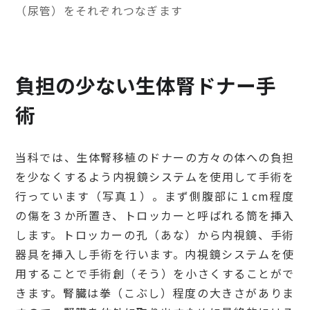
（尿管）をそれぞれつなぎます
負担の少ない生体腎ドナー手
術
当科では、生体腎移植のドナーの方々の体への負担
を少なくするよう内視鏡システムを使用して手術を
行っています（写真１）。まず側腹部に１cm程度
の傷を３か所置き、トロッカーと呼ばれる筒を挿入
します。トロッカーの孔（あな）から内視鏡、手術
器具を挿入し手術を行います。内視鏡システムを使
用することで手術創（そう）を小さくすることがで
きます。腎臓は拳（こぶし）程度の大きさがありま