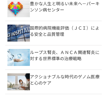
豊かな人生と明るい未来へ－パーキ
ンソン病センター
国際的病院機能評価（ＪＣＩ）によ
る安全と品質管理
ループス腎炎、ＡＮＣＡ関連腎炎に
対する世界標準の治療戦略
アクショナブルな時代のゲノム医療
と心のケア