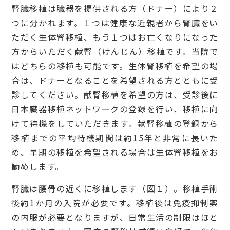
腎臓移植は臓器を提供される方（ドナー）により２
つに分かれます。１つは健康な近親者から腎臓をい
ただく生体腎移植、もう１つはお亡くなりになった
方からいただく献腎（けんじん）移植です。当院で
はどちらの移植も可能です。生体腎移植を希望の場
合は、ドナーとなることを希望される方とともに受
診してください。献腎移植を希望の方は、受診後に
日本臓器移植ネットワークの登録を行い、移植に向
けて待機をしていただきます。献腎移植の登録から
移植までの平均待機期間は約15年と非常に長いた
め、早期の移植を希望される場合は生体腎移植をお
勧めします。
腎臓は腰骨の近くに移植します（図１）。移植手術
後約1か月の入院が必要です。移植後は免疫抑制薬
の内服が必要となりますが、日常生活の制限はほと