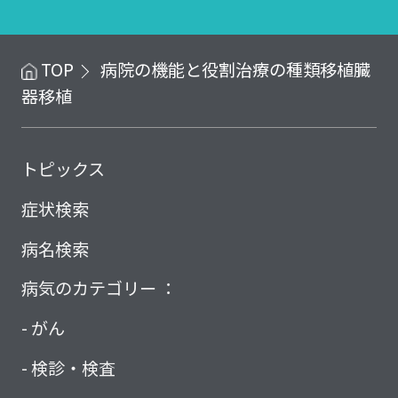
TOP
病院の機能と役割
治療の種類
移植
臓
器移植
トピックス
症状検索
病名検索
病気のカテゴリー ：
がん
検診・検査