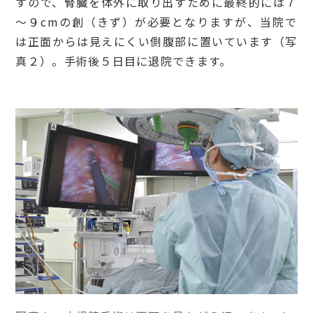
すので、腎臓を体外に取り出すために最終的には７
～９cmの創（きず）が必要となりますが、当院で
は正面からは見えにくい側腹部に置いています（写
真２）。手術後５日目に退院できます。