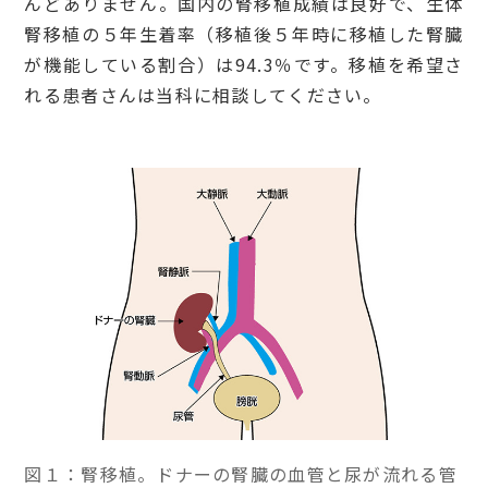
んどありません。国内の腎移植成績は良好で、生体
腎移植の５年生着率（移植後５年時に移植した腎臓
が機能している割合）は94.3％です。移植を希望さ
れる患者さんは当科に相談してください。
図１：腎移植。ドナーの腎臓の血管と尿が流れる管