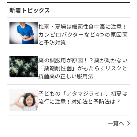
新着トピックス
梅雨・夏場は細菌性食中毒に注意！
カンピロバクターなど4つの原因菌
と予防対策
薬の誤服用が原因！？薬が効かない
「薬剤耐性菌」がもたらすリスクと
抗菌薬の正しい服用法
子どもの「アタマジラミ」、初夏は
流行に注意！対処法と予防法は？
一覧へ