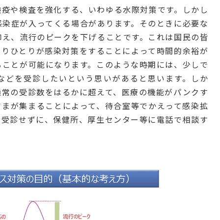
検疫や検査を強化する、いわゆる水際対策です。しかし
感染症が入ってくる場合があります。そのときに必要な
抑え、流行のピークを下げることです。これは国民の皆
とりひとりが感染対策をすることによって時間的余裕が
ることが可能になります。このような時期には、少しで
などを受診したいという思いがあると思います。しか
通常の受診数をはるかに超えて、医療の機能がパンクす
さまが集まることによって、待合室等でかえって感染拡
は受診せずに、保健所、厚生センター等に電話で相談す