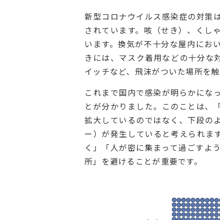
新型コロナウイルス感染症の対策
されています。咳（せき）、くし
います。換気が不十分な屋内にお
きには、マスク着用などの十分な
イッチなど、飛沫がついた場所を触
これまで国内で感染が明らかにな
とが分かりました。このことは、
拡大しているのではなく、下段の
ー）が発生していると考えられま
く」「人が密に集まって過ごすよ
所」を避けることが重要です。