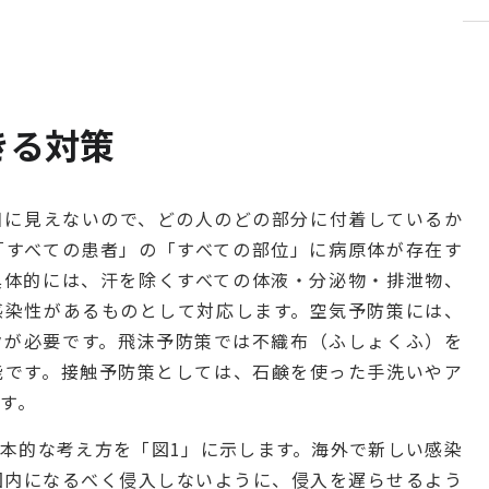
きる対策
目に見えないので、どの人のどの部分に付着しているか
「すべての患者」の「すべての部位」に病原体が存在す
具体的には、汗を除くすべての体液・分泌物・排泄物、
感染性があるものとして対応します。空気予防策には、
クが必要です。飛沫予防策では不織布（ふしょくふ）を
能です。接触予防策としては、石鹸を使った手洗いやア
す。
本的な考え方を「図1」に示します。海外で新しい感染
国内になるべく侵入しないように、侵入を遅らせるよう