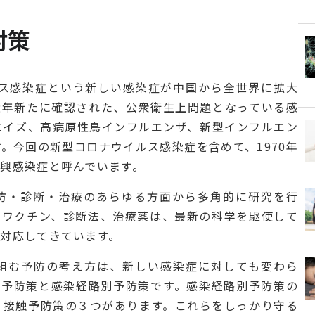
対策
ルス感染症という新しい感染症が中国から全世界に拡大
近年新たに確認された、公衆衛生上問題となっている感
エイズ、高病原性鳥インフルエンザ、新型インフルエン
ます。今回の新型コロナウイルス感染症を含めて、1970年
興感染症と呼んでいます。
防・診断・治療のあらゆる方面から多角的に研究を行
、ワクチン、診断法、治療薬は、最新の科学を駆使して
対応してきています。
組む予防の考え方は、新しい感染症に対しても変わら
準予防策と感染経路別予防策です。感染経路別予防策の
、接触予防策の３つがあります。これらをしっかり守る