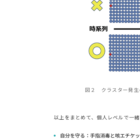
図２ クラスター発生
以上をまとめて、個人レベルで一緒
自分を守る：手指消毒と咳エチケッ