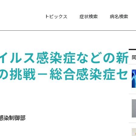
トピックス
症状検索
病名検索
イルス感染症などの新
の挑戦－総合感染症セ
感染制御部