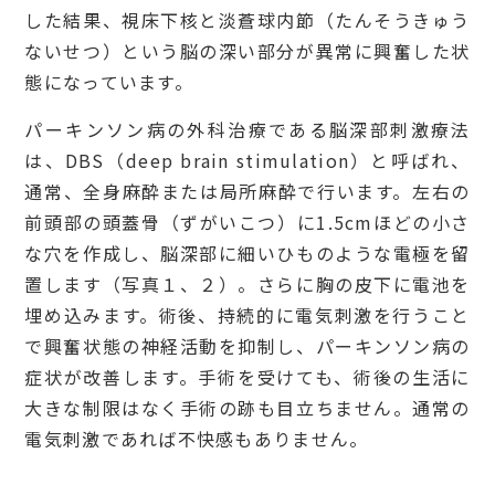
した結果、視床下核と淡蒼球内節（たんそうきゅう
ないせつ）という脳の深い部分が異常に興奮した状
態になっています。
パーキンソン病の外科治療である脳深部刺激療法
は、DBS（deep brain stimulation）と呼ばれ、
通常、全身麻酔または局所麻酔で行います。左右の
前頭部の頭蓋骨（ずがいこつ）に1.5cmほどの小さ
な穴を作成し、脳深部に細いひものような電極を留
置します（写真１、２）。さらに胸の皮下に電池を
埋め込みます。術後、持続的に電気刺激を行うこと
で興奮状態の神経活動を抑制し、パーキンソン病の
症状が改善します。手術を受けても、術後の生活に
大きな制限はなく手術の跡も目立ちません。通常の
電気刺激であれば不快感もありません。