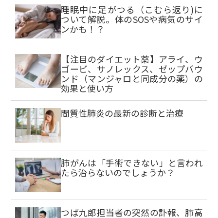
睡眠中に足がつる（こむら返り)に
ついて解説。体のSOSや病気のサイ
ンかも！？
【注目のダイエット薬】アライ、ウ
ゴービ、サノレックス、ゼップバウ
ンド（マンジャロと同成分の薬）の
効果と使い方
間質性肺炎の最新の診断と治療
肺がんは「手術できない」と言われ
たら治らないのでしょうか？
つば九郎担当者の突然の訃報、肺高