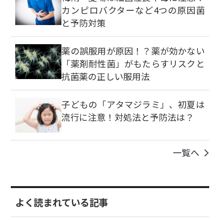
カンピロバクターなど4つの原因菌
と予防対策
薬の誤服用が原因！？薬が効かない
「薬剤耐性菌」がもたらすリスクと
抗菌薬の正しい服用法
子どもの「アタマジラミ」、初夏は
流行に注意！対処法と予防法は？
一覧へ
よく読まれている記事