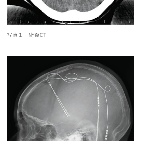
写真１ 術後CT