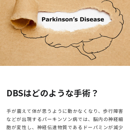
検診・検査
出産・子ども
病院の機能と役割
DBSはどのような手術？
手が震えて体が思うように動かなくなり、歩行障害
などが出現するパーキンソン病では、脳内の神経細
胞が変性し、神経伝達物質であるドーパミンが減少