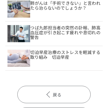
肺がんは「手術できない」と言われ
たら治らないのでしょうか？
つば九郎担当者の突然の訃報、肺高
血圧症が引き起こす疲れや息切れの
警告
切迫早産治療のストレスを軽減する
取り組み 切迫早産
戻る