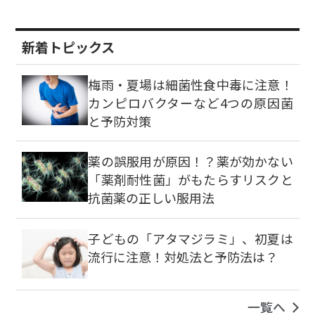
新着トピックス
梅雨・夏場は細菌性食中毒に注意！
カンピロバクターなど4つの原因菌
と予防対策
薬の誤服用が原因！？薬が効かない
「薬剤耐性菌」がもたらすリスクと
抗菌薬の正しい服用法
子どもの「アタマジラミ」、初夏は
流行に注意！対処法と予防法は？
一覧へ