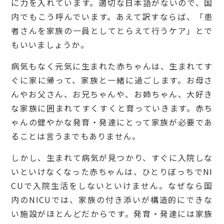
に力を入れています。適切な日本語がないので、国
内でもこう呼んでいます。あえて訳すならば、「患
者さんを家族の一員としてとらえて行うケア」とで
もいいましょうか。
病気もなく元気に生まれた赤ちゃんは、生まれてす
ぐに家に帰って、家族と一緒に過ごします。お母さ
んやお父さん、お兄ちゃんや、お姉ちゃん、大好き
な家族に囲まれてすくすくと育っていきます。赤ち
ゃんの健やかな発育・発達にとって家族が必要であ
ることは言うまでもありません。
しかし、生まれて病気が見つかり、すぐに入院しな
いといけなくなった赤ちゃんは、ひとりぼっちでNI
CUで入院生活をしないといけません。なぜなら国
内のNICUでは、家族の付き添いが構造的にできな
い施設がほとんどだからです。発育・発達には家族