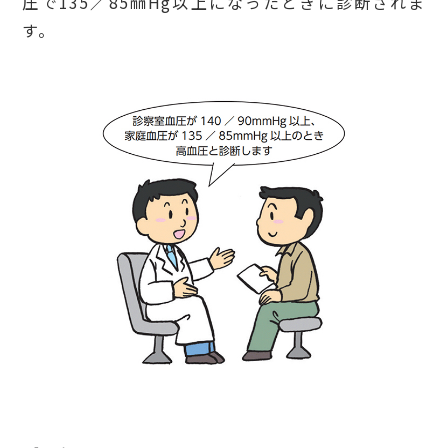
圧で135／85㎜Hg以上になったときに診断されま
す。