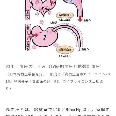
図１ 血圧のしくみ（収縮期血圧と拡張期血圧）
（日本高血圧学会発行、一般向け『高血圧治療ガイドライン20
19』解説冊子「高血圧の話」P3、ライフサイエンス出版よ
り）
高血圧とは、診察室で140／90㎜Hg以上、家庭血