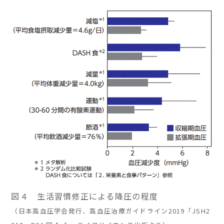
図４ 生活習慣修正による降圧の程度
（日本高血圧学会発行、高血圧治療ガイドライン2019「JSH2