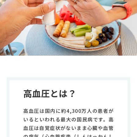
検診・検査
出産・子ども
病院の機能と役割
高血圧とは？
高血圧は国内に約4,300万人の患者が
いるといわれる最大の国民病です。高
血圧は自覚症状がないまま心臓や血管
の病気（心血管疾患（しんけっかんし