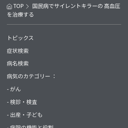
TOP
国民病でサイレントキラーの 高血圧
を治療する
トピックス
症状検索
病名検索
病気のカテゴリー ：
がん
検診・検査
出産・子ども
病院の機能と役割