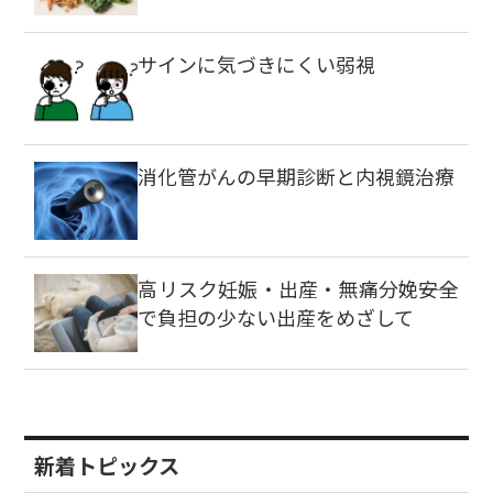
サインに気づきにくい弱視
消化管がんの早期診断と内視鏡治療
高リスク妊娠・出産・無痛分娩――安全
で負担の少ない出産をめざして
新着トピックス