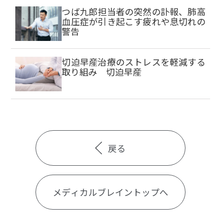
つば九郎担当者の突然の訃報、肺高
血圧症が引き起こす疲れや息切れの
警告
切迫早産治療のストレスを軽減する
取り組み 切迫早産
戻る
メディカルブレイントップへ